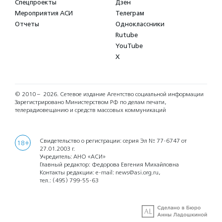
Спецпроекты
Дзен
Мероприятия АСИ
Телеграм
Отчеты
Одноклассники
Rutube
YouTube
X
© 2010 – 2026.
Сетевое издание Агентство социальной информации
Зарегистрировано Министерством РФ по делам печати,
телерадиовещанию и средств массовых коммуникаций
Свидетельство о регистрации: серия Эл № 77-6747 от
18+
27.01.2003 г.
Учредитель: АНО «АСИ»
Главный редактор: Федорова Евгения Михайловна
Контакты редакции: e-mail:
news@asi.org.ru
,
тел.:
(495) 799-55-63