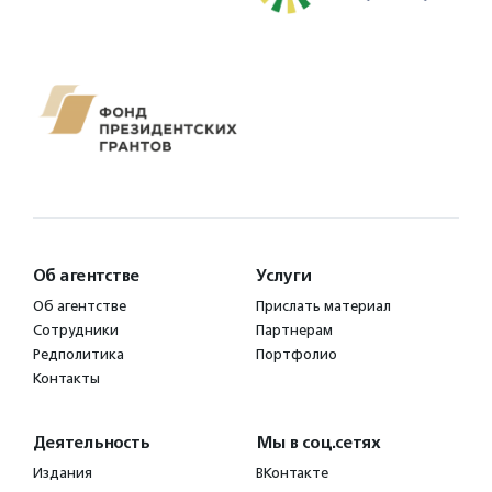
Об агентстве
Услуги
Об агентстве
Прислать материал
Сотрудники
Партнерам
Редполитика
Портфолио
Контакты
Деятельность
Мы в соц.сетях
Издания
ВКонтакте