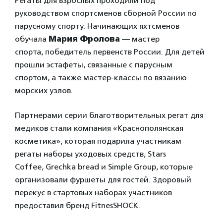
Регаты для взрослых проходили под
руководством спортсменов сборной России по
парусному спорту. Начинающих яхтсменов
обучала
Мария Фролова
— мастер
спорта, победитель первенств России. Для детей
прошли эстафеты, связанные с парусным
спортом, а также мастер-классы по вязанию
морских узлов.
Партнерами серии благотворительных регат для
медиков стали компания «Краснополянская
косметика», которая подарила участникам
регаты наборы уходовых средств, Stars
Coffee, Grechka bread и Simple Group, которые
организовали фуршеты для гостей. Здоровый
перекус в стартовых наборах участников
предоставил бренд FitnesSHOCK.