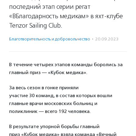
последний этап серии регат
«ВБлагодарность медикам» в яхт-клубе
Tenzor Sailing Club.
Благотвори­тель­ность и доброволь­чест­во
·
20.09.2023
В течение четырех этапов команды боролись за
главный приз — «Кубок медика».
За весь сезон в гонке приняли
участие 30 команд, в состав которых вошли
главные врачи московских больниц и
поликлиник — всего 192 человека.
В результате упорной борьбы главный
приз «Кубок медика» взяла команда «Вечный