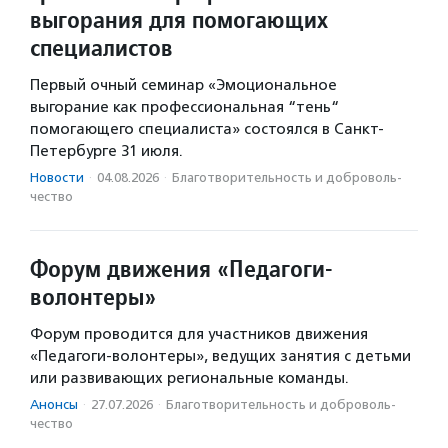
выгорания для помогающих
специалистов
Первый очный семинар «Эмоциональное
выгорание как профессиональная “тень“
помогающего специалиста» состоялся в Санкт-
Петербурге 31 июля.
Новости
·
04.08.2026
·
Благотвори­тель­ность и доброволь­
чест­во
Форум движения «Педагоги-
волонтеры»
Форум проводится для участников движения
«Педагоги-волонтеры», ведущих занятия с детьми
или развивающих региональные команды.
Анонсы
·
27.07.2026
·
Благотвори­тель­ность и доброволь­
чест­во