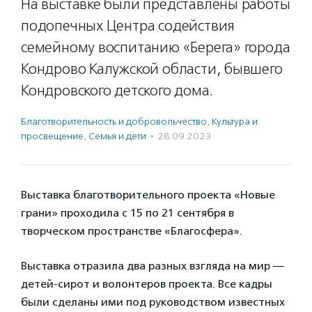
На выставке были представлены работы
подопечных Центра содействия
семейному воспитанию «Берега» города
Кондрово Калужской области, бывшего
Кондровского детского дома.
Благотвори­тель­ность и доброволь­чест­во
,
Культура и
просвещение
,
Семья и дети
·
28.09.2023
Выставка благотворительного проекта «Новые
грани» проходила с 15 по 21 сентября в
творческом пространстве «Благосфера».
Выставка отразила два разных взгляда на мир —
детей-сирот и волонтеров проекта. Все кадры
были сделаны ими под руководством известных