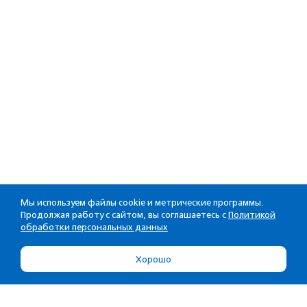
Мы используем файлы cookie и метрические программы.
Продолжая работу с сайтом, вы соглашаетесь с
Политикой
обработки персональных данных
Хорошо