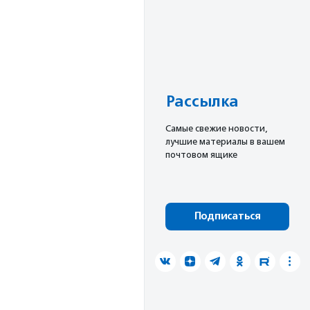
Рассылка
Cамые свежие новости,
лучшие материалы в вашем
почтовом ящике
Подписаться