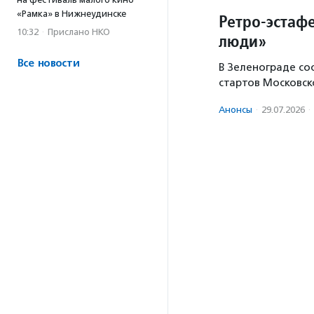
«Рамка» в Нижнеудинске
Ретро-эстаф
10:32
·
Прислано НКО
люди»
Все новости
В Зеленограде со
стартов Московск
Анонсы
·
29.07.2026
·