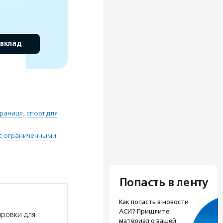
 вклад
границ»
,
спорт для
 с ограниченными
Попасть в ленту
Как попасть в новости
АСИ? Пришлите
ировки для
материал о вашей