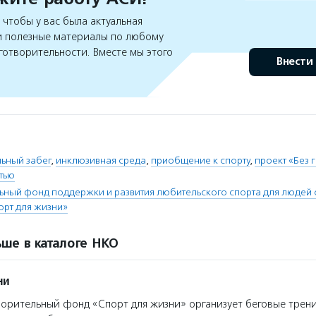
чтобы у вас была актуальная
 полезные материалы по любому
готворительности. Вместе мы этого
Внести
ьный забег
,
инклюзивная среда
,
приобщение к спорту
,
проект «Без 
тью
ьный фонд поддержки и развития любительского спорта для людей
рт для жизни»
ше в каталоге НКО
ни
орительный фонд «Спорт для жизни» организует беговые трен