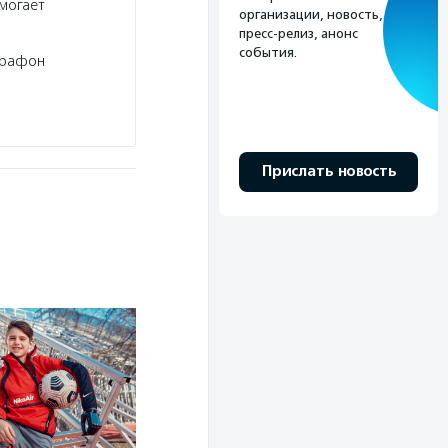
могает
организации, новость,
пресс-релиз, анонс
события.
арафон
Прислать новость