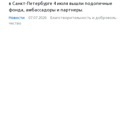
в Санкт-Петербурге 4 июля вышли подопечные
фонда, амбассадоры и партнеры.
Новости
·
07.07.2026
·
Благотвори­тель­ность и доброволь­
чест­во