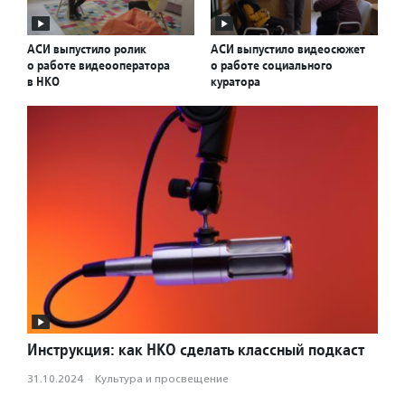
АСИ выпустило ролик
АСИ выпустило видеосюжет
о работе видеооператора
о работе социального
в НКО
куратора
Инструкция: как НКО сделать классный подкаст
31.10.2024
·
Культура и просвещение