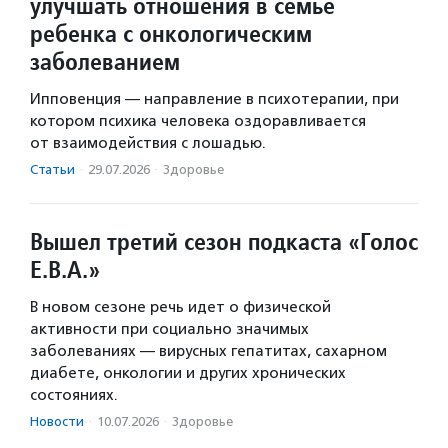
улучшать отношения в семье
ребенка с онкологическим
заболеванием
Ипповенция — направление в психотерапии, при
котором психика человека оздоравливается
от взаимодействия с лошадью.
Статьи
·
29.07.2026
·
Здоровье
Вышел третий сезон подкаста «Голос
Е.В.А.»
В новом сезоне речь идет о физической
активности при социально значимых
заболеваниях — вирусных гепатитах, сахарном
диабете, онкологии и других хронических
состояниях.
Новости
·
10.07.2026
·
Здоровье