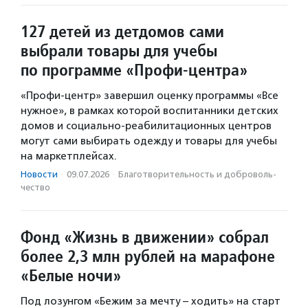
127 детей из детдомов сами
выбрали товары для учебы
по программе «Профи-центра»
«Профи-центр» завершил оценку программы «Все
нужное», в рамках которой воспитанники детских
домов и социально-реабилитационных центров
могут сами выбирать одежду и товары для учебы
на маркетплейсах.
Новости
·
09.07.2026
·
Благотвори­тель­ность и доброволь­
чест­во
Фонд «Жизнь в движении» собрал
более 2,3 млн рублей на марафоне
«Белые ночи»
Под лозунгом «Бежим за мечту – ходить» на старт