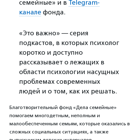
семейные» и в
Telegram-
канале
фонда.
«Это важно» — серия
подкастов, в которых психолог
коротко и доступно
рассказывает о лежащих в
области психологии насущных
проблемах современных
людей и о том, как их решать.
Благотворительный фонд «Дела семейные»
помогаем многодетным, неполным и
малообеспеченным семьям, которые оказались в
сложных социальных ситуациях, а также
выпускникам детских интернатов.