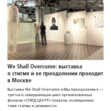
We Shall Overcome: выставка
о стигме и ее преодолении проходит
в Москве
Выставка We Shall Overcome («Мы преодолеем») —
третья и завершающая цикл организованных
фондом «СПИД.ЦЕНТР» показов, посвященных
теме стигмы и уязвимости.