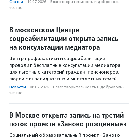
Статьи
·
10.07.2026
·
Благотвори­тель­ность и доброволь­
чест­во
В московском Центре
соцреабилитации открыта запись
на консультации медиатора
Центр профилактики и соцреабилитации
проводит бесплатные консультации медиатора
для льготных категорий граждан: пенсионеров,
людей с инвалидностью и многодетных семей.
Новости
·
08.07.2026
·
Благотвори­тель­ность и доброволь­
чест­во
В Москве открыта запись на третий
поток проекта «Заново рожденные»
Социальный образовательный проект «Заново