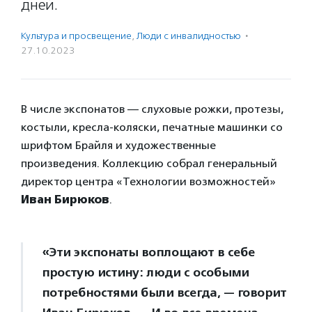
дней.
Культура и просвещение
,
Люди с инвалидностью
·
27.10.2023
В числе экспонатов — слуховые рожки, протезы,
костыли, кресла-коляски, печатные машинки со
шрифтом Брайля и художественные
произведения. Коллекцию собрал генеральный
директор центра «Технологии возможностей»
Иван Бирюков
.
«Эти экспонаты воплощают в себе
простую истину: люди с особыми
потребностями были всегда, — говорит