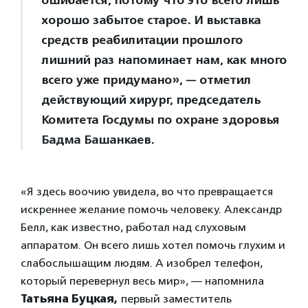
ошибается, потому что это всего лишь
хорошо забытое старое. И выставка
средств реабилитации прошлого
лишний раз напоминает нам, как много
всего уже придумано», — отметил
действующий хирург, председатель
Комитета Госдумы по охране здоровья
Бадма Башанкаев.
«Я здесь воочию увидела, во что превращается
искреннее желание помочь человеку. Александр
Белл, как известно, работал над слуховым
аппаратом. Он всего лишь хотел помочь глухим и
слабослышащим людям. А изобрел телефон,
который перевернул весь мир», — напомнила
Татьяна Буцкая,
первый заместитель