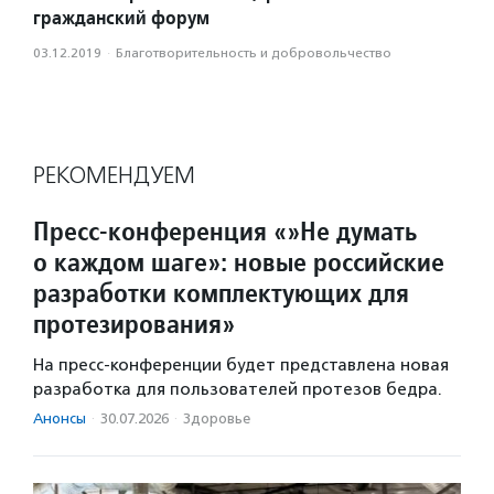
гражданский форум
03.12.2019
·
Благотвори­тель­ность и доброволь­чест­во
РЕКОМЕНДУЕМ
Пресс-конференция «»Не думать
о каждом шаге»: новые российские
разработки комплектующих для
протезирования»
На пресс-конференции будет представлена новая
разработка для пользователей протезов бедра.
Анонсы
·
30.07.2026
·
Здоровье