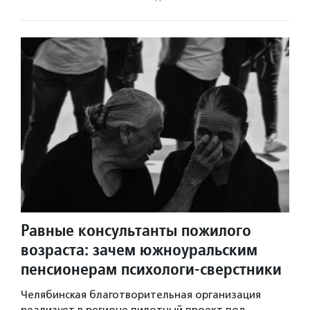
Равные консультанты пожилого
возраста: зачем южноуральским
пенсионерам психологи-сверстники
Челябинская благотворительная организация
реализует в регионе пилотный проект под