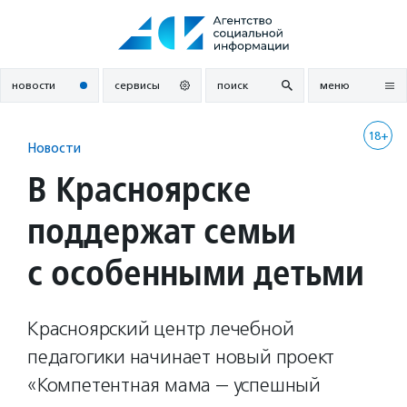
Перейти
к
содержанию
новости
сервисы
поиск
меню
18+
Новости
В Красноярске
поддержат семьи
с особенными детьми
Красноярский центр лечебной
педагогики начинает новый проект
«Компетентная мама — успешный