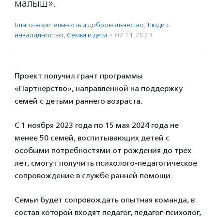
малыш».
Благотвори­тель­ность и доброволь­чест­во
,
Люди с
инвалидностью
,
Семья и дети
·
07.11.2023
Проект получил грант программы
«Партнерство», направленной на поддержку
семей с детьми раннего возраста.
С 1 ноября 2023 года по 15 мая 2024 года не
менее 50 семей, воспитывающих детей с
особыми потребностями от рождения до трех
лет, смогут получить психолого-педагогическое
сопровождение в службе ранней помощи.
Семьи будет сопровождать опытная команда, в
состав которой входят педагог, педагог-психолог,