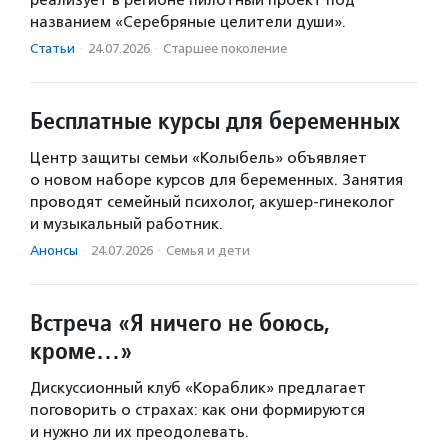
названием «Серебряные целители души».
Статьи
·
24.07.2026
·
Старшее поколение
Бесплатные курсы для беременных
Центр защиты семьи «Колыбель» объявляет
о новом наборе курсов для беременных. Занятия
проводят семейный психолог, акушер-гинеколог
и музыкальный работник.
Анонсы
·
24.07.2026
·
Семья и дети
Встреча «Я ничего не боюсь,
кроме…»
Дискуссионный клуб «Кораблик» предлагает
поговорить о страхах: как они формируются
и нужно ли их преодолевать.