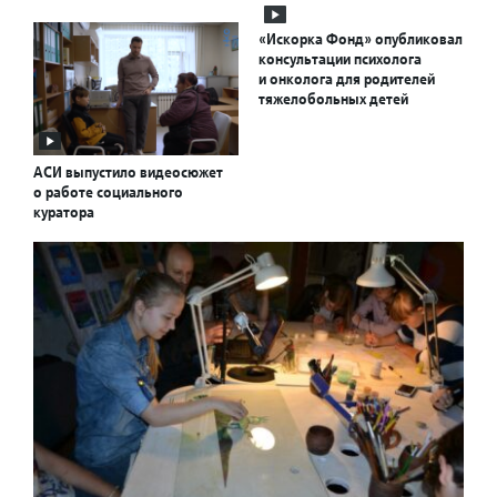
«Искорка Фонд» опубликовал
консультации психолога
и онколога для родителей
тяжелобольных детей
АСИ выпустило видеосюжет
о работе социального
куратора