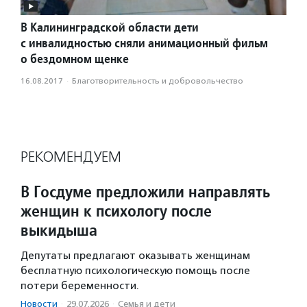
В Калининградской области дети
с инвалидностью сняли анимационный фильм
о бездомном щенке
16.08.2017
·
Благотвори­тель­ность и доброволь­чест­во
РЕКОМЕНДУЕМ
В Госдуме предложили направлять
женщин к психологу после
выкидыша
Депутаты предлагают оказывать женщинам
бесплатную психологическую помощь после
потери беременности.
Новости
·
29.07.2026
·
Семья и дети