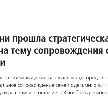
ни прошла стратегическ
 на тему сопровождения 
ми
ая сессия межведомственных команд городов 
альное сопровождение семей с детьми: опыт 
ути решения» прошла 22-23 ноября в регион