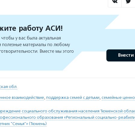
ите работу АСИ!
чтобы у вас была актуальная
 полезные материалы по любому
готворительности. Вместе мы этого
Внести
кая обл.
нное взаимодействие
,
поддержка семей с детьми
,
семейные ценно
чреждение социального обслуживания населения Тюменской облас
рофессионального образования «Региональный социально-реабил
тних "Семья"» (Тюмень)