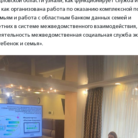
дловской области узнали, как функционирует служба 
, как организована работа по оказанию комплексной 
ьям и работа с областным банком данных семей и
тних в системе межведомственного взаимодействия,
еятельность межведомственная социальная служба э
ебенок и семья».