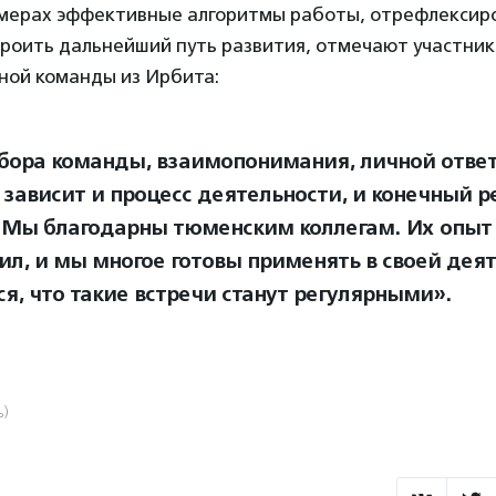
мерах эффективные алгоритмы работы, отрефлексир
троить дальнейший путь развития, отмечают участник
ой команды из Ирбита:
бора команды, взаимопонимания, личной отве
 зависит и процесс деятельности, и конечный р
 Мы благодарны тюменским коллегам. Их опыт
ил, и мы многое готовы применять в своей деят
я, что такие встречи станут регулярными».
ь)