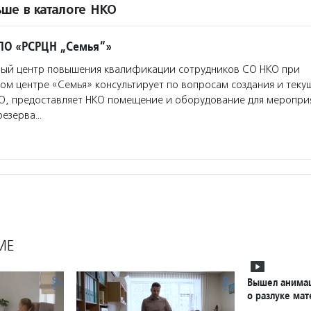
ше в каталоге НКО
ПО «РСРЦН „Семья“»
ый центр повышения квалификации сотрудников СО НКО при
м центре «Семья» консультирует по вопросам создания и теку
О, предоставляет НКО помещение и оборудование для мероприя
резерва…
МЕ
Вышел анима
о разлуке мат