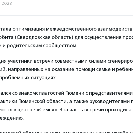
1.2023
стала оптимизация межведомственного взаимодейств
рбита (Свердловская область) для осуществления про
и и родительским сообществом.
 дня участники встречи совместными силами сгенерир
й, направленных на оказание помощи семье и ребенк
проблемных ситуациях.
ался со знакомства гостей Тюмени с представителям
актики Тюменской области, а также руководителями 
ются в центре «Семья». Эта часть встречи проходила
реждению.