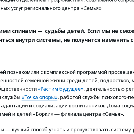
ных услуг регионального центра «Семья»:
ими спинами — судьбы детей. Если мы не смо
иться внутри системы, не получится изменить 
тей познакомили с комплексной программой просвеще
енностей семейной жизни среди детей, подростков, 
общественности
«Растим будущее»
, деятельностью ре
й службы
«Точка опоры»
, работой службы психолого-п
 адаптации и социализации воспитанников Дома соци
емей и детей «Борки» — филиала центра «Семья».
 — лучший способ узнать и прочувствовать систему,