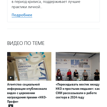
в период кризиса, поддерживает лучшие
практики личной…
Подробнее
ВИДЕО ПО ТЕМЕ
Агентство социальной
«Перекидывать мостик между
информации опубликовало
НКО и простыми людьми»: как
видео с церемонии
СМИ рассказывали о работе
награждения премии «НКО-
сектора в 2024 году
Профи»