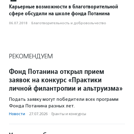
Карьерные возможности в благотворительной
сфере обсудили на школе фонда Потанина
06.07.2018
·
Благотвори­тель­ность и доброволь­чест­во
РЕКОМЕНДУЕМ
Фонд Потанина открыл прием
заявок на конкурс «Практики
личной филантропии и альтруизма»
Подать заявку могут победители всех программ
Фонда Потанина разных лет.
Новости
·
27.07.2026
·
Гранты и конкурсы