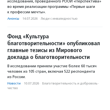
исследования, проведенного РООИ «Перспектива»
во время реализации программы «Первые шаги
к профессии мечты».
Анонсы
·
14.07.2026
·
Люди с инвалидностью
Фонд «Культура
благотворительности» опубликовал
главные тезисы из Мирового
доклада о благотворительности
В исследовании приняли участие более 60 тысяч
человек из 105 стран, включая 522 респондента
из России.
Новости
·
10.07.2026
·
Благотвори­тель­ность и доброволь­
чест­во