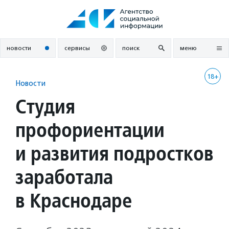
Перейти
к
содержанию
новости
сервисы
поиск
меню
18+
Новости
Студия
профориентации
и развития подростков
заработала
в Краснодаре