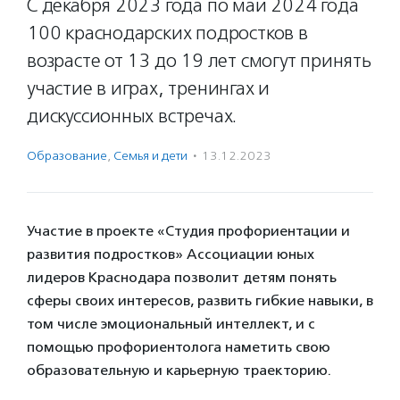
С декабря 2023 года по май 2024 года
100 краснодарских подростков в
возрасте от 13 до 19 лет смогут принять
участие в играх, тренингах и
дискуссионных встречах.
Образование
,
Семья и дети
·
13.12.2023
Участие в проекте «Студия профориентации и
развития подростков» Ассоциации юных
лидеров Краснодара позволит детям понять
сферы своих интересов, развить гибкие навыки, в
том числе эмоциональный интеллект, и с
помощью профориентолога наметить свою
образовательную и карьерную траекторию.