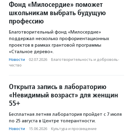
Фонд «Милосердие» поможет
школьникам выбрать будущую
профессию
Благотворительный фонд «Милосердие»
поддержал несколько профориентационных
проектов в рамках грантовой программы
«Стальное дерево».
Новости
·
02.07.2026
·
Благотвори­тель­ность и доброволь­
чест­во
Открыта запись в лабораторию
«Невидимый возраст» для женщин
55+
Бесплатная летняя лаборатория пройдет c 7 июля
по 25 августа в Центре толерантности.
Новости
·
15.06.2026
·
Культура и просвещение