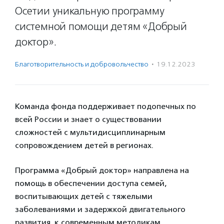
Осетии уникальную программу
системной помощи детям «Добрый
доктор».
Благотвори­тель­ность и доброволь­чест­во
·
19.12.2023
Команда фонда поддерживает подопечных по
всей России и знает о существовании
сложностей с мультидисциплинарным
сопровождением детей в регионах.
Программа «Добрый доктор» направлена на
помощь в обеспечении доступа семей,
воспитывающих детей с тяжелыми
заболеваниями и задержкой двигательного
развития, к современным методикам