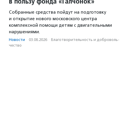
в пользу фонда «Галчонок»
Собранные средства пойдут на подготовку
и открытие нового московского центра
комплексной помощи детям с двигательными
нарушениями.
Новости
·
03.08.2026
·
Благотвори­тель­ность и доброволь­
чест­во