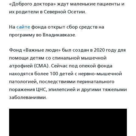
«Доброго доктора» ждут маленькие пациенты и
их родители в Северной Осетии.
На
сайте
фонда открыт сбор средств на
программу во Владикавказе.
Фонд «Важные люди» был создан в 2020 году для
помощи детям со спинальной мышечной
атрофией (СМА). Сейчас под опекой фонда
находятся более 100 детей с нервно-мышечной
патологией, последствиями перинатального
поражения ЦНС, эпилепсией и другими тяжелыми
заболеваниями.