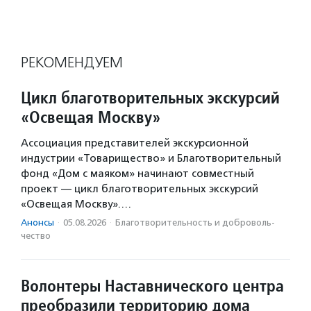
РЕКОМЕНДУЕМ
Цикл благотворительных экскурсий
«Освещая Москву»
Ассоциация представителей экскурсионной
индустрии «Товарищество» и Благотворительный
фонд «Дом с маяком» начинают совместный
проект — цикл благотворительных экскурсий
«Освещая Москву».…
Анонсы
·
05.08.2026
·
Благотвори­тель­ность и доброволь­
чест­во
Волонтеры Наставнического центра
преобразили территорию дома