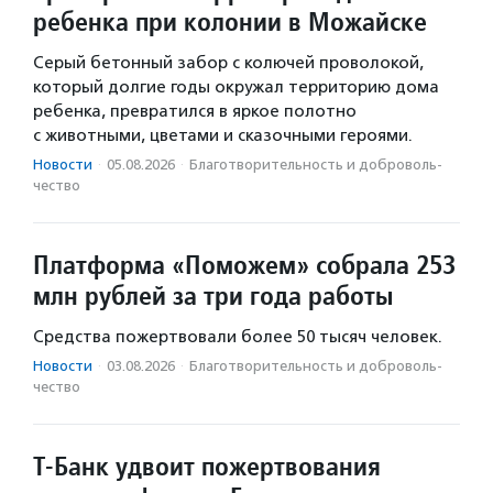
ребенка при колонии в Можайске
Серый бетонный забор с колючей проволокой,
который долгие годы окружал территорию дома
ребенка, превратился в яркое полотно
с животными, цветами и сказочными героями.
Новости
·
05.08.2026
·
Благотвори­тель­ность и доброволь­
чест­во
Платформа «Поможем» собрала 253
млн рублей за три года работы
Средства пожертвовали более 50 тысяч человек.
Новости
·
03.08.2026
·
Благотвори­тель­ность и доброволь­
чест­во
Т-Банк удвоит пожертвования