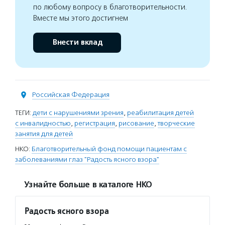
по любому вопросу в благотворительности.
Вместе мы этого достигнем
Внести вклад
Российская Федерация
ТЕГИ:
дети с нарушениями зрения
,
реабилитация детей
с инвалидностью
,
регистрация
,
рисование
,
творческие
занятия для детей
НКО:
Благотворительный фонд помощи пациентам с
заболеваниями глаз "Радость ясного взора"
Узнайте больше в каталоге НКО
Радость ясного взора