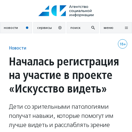
Перейти
к
содержанию
новости
сервисы
поиск
меню
18+
Новости
Началась регистрация
на участие в проекте
«Искусство видеть»
Дети со зрительными патологиями
получат навыки, которые помогут им
лучше видеть и расслаблять зрение