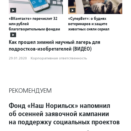
«ВКонтакте» перечислит 32
«СуперВет»: о буднях
млн рублей
ветеринаров и защите
благотворительным фондам
животных сняли сериал
Как прошел зимний научный лагерь для
подростков-изобретателей (ВИДЕО)
29.01.2020
·
Корпоративная ответственность
РЕКОМЕНДУЕМ
Фонд «Наш Норильск» напомнил
об осенней заявочной кампании
на поддержку социальных проектов