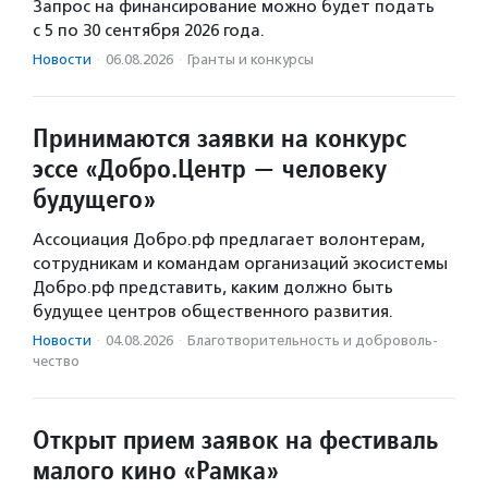
Запрос на финансирование можно будет подать
с 5 по 30 сентября 2026 года.
Новости
·
06.08.2026
·
Гранты и конкурсы
Принимаются заявки на конкурс
эссе «Добро.Центр — человеку
будущего»
Ассоциация Добро.рф предлагает волонтерам,
сотрудникам и командам организаций экосистемы
Добро.рф представить, каким должно быть
будущее центров общественного развития.
Новости
·
04.08.2026
·
Благотвори­тель­ность и доброволь­
чест­во
Открыт прием заявок на фестиваль
малого кино «Рамка»