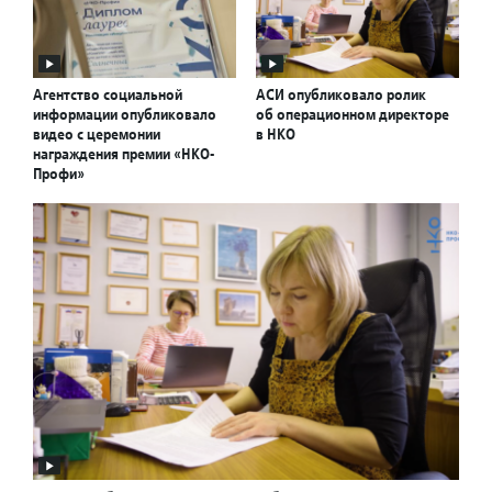
Агентство социальной
АСИ опубликовало ролик
информации опубликовало
об операционном директоре
видео с церемонии
в НКО
награждения премии «НКО-
Профи»