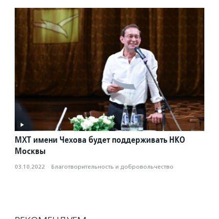
МХТ имени Чехова будет поддерживать НКО
Москвы
03.10.2022
·
Благотвори­тель­ность и доброволь­чест­во