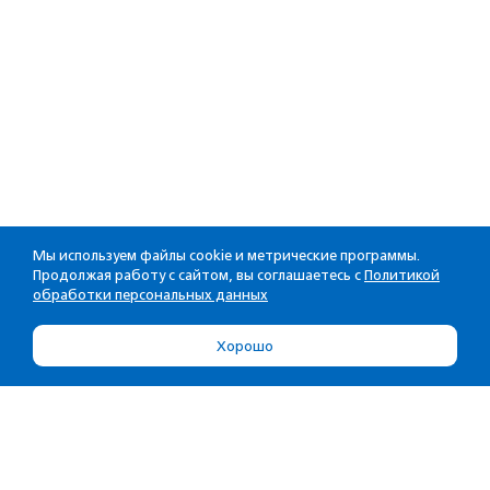
Мы используем файлы cookie и метрические программы.
Продолжая работу с сайтом, вы соглашаетесь с
Политикой
обработки персональных данных
Хорошо