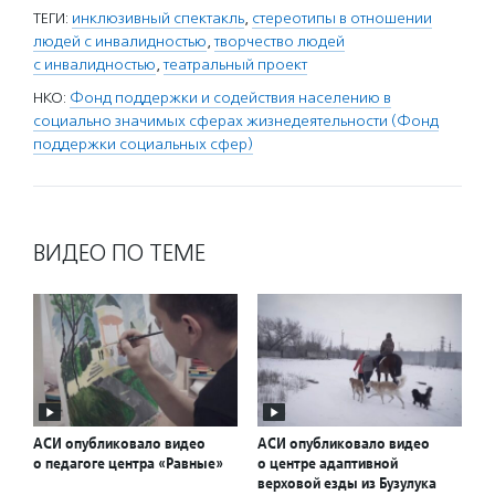
ТЕГИ:
инклюзивный спектакль
,
стереотипы в отношении
людей с инвалидностью
,
творчество людей
с инвалидностью
,
театральный проект
НКО:
Фонд поддержки и содействия населению в
социально значимых сферах жизнедеятельности (Фонд
поддержки социальных сфер)
ВИДЕО ПО ТЕМЕ
АСИ опубликовало видео
АСИ опубликовало видео
о педагоге центра «Равные»
о центре адаптивной
верховой езды из Бузулука