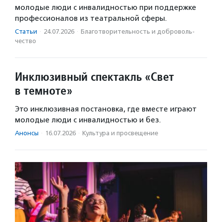
молодые люди с инвалидностью при поддержке
профессионалов из театральной сферы.
Статьи
·
24.07.2026
·
Благотвори­тель­ность и доброволь­
чест­во
Инклюзивный спектакль «Свет
в темноте»
Это инклюзивная постановка, где вместе играют
молодые люди с инвалидностью и без.
Анонсы
·
16.07.2026
·
Культура и просвещение