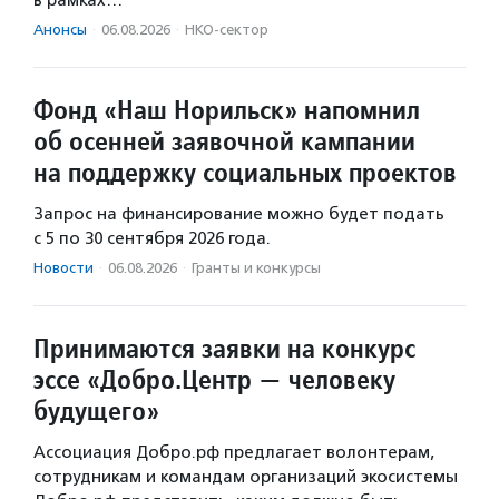
в рамках…
Анонсы
·
06.08.2026
·
НКО-сектор
Фонд «Наш Норильск» напомнил
об осенней заявочной кампании
на поддержку социальных проектов
Запрос на финансирование можно будет подать
с 5 по 30 сентября 2026 года.
Новости
·
06.08.2026
·
Гранты и конкурсы
Принимаются заявки на конкурс
эссе «Добро.Центр — человеку
будущего»
Ассоциация Добро.рф предлагает волонтерам,
сотрудникам и командам организаций экосистемы