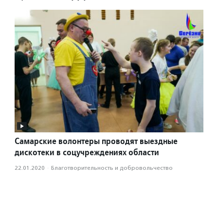
Самарские волонтеры проводят выездные
дискотеки в соцучреждениях области
22.01.2020
·
Благотвори­тель­ность и доброволь­чест­во