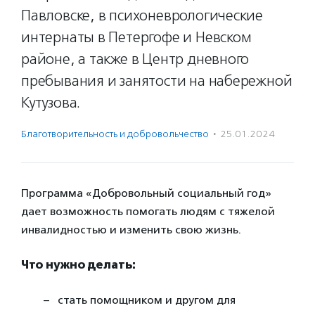
Павловске, в психоневрологические
интернаты в Петергофе и Невском
районе, а также в Центр дневного
пребывания и занятости на набережной
Кутузова.
Благотвори­тель­ность и доброволь­чест­во
·
25.01.2024
Программа «Добровольный социальный год»
дает возможность помогать людям с тяжелой
инвалидностью и изменить свою жизнь.
Что нужно делать:
стать помощником и другом для