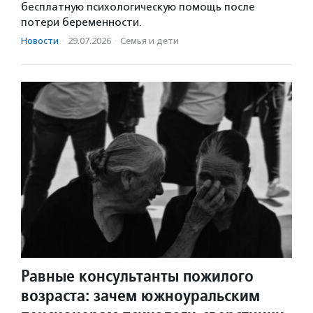
бесплатную психологическую помощь после
потери беременности.
Новости
·
29.07.2026
·
Семья и дети
Равные консультанты пожилого
возраста: зачем южноуральским