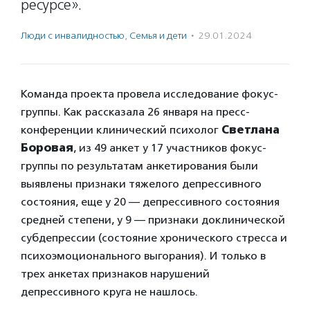
ресурсе».
Люди с инвалидностью
,
Семья и дети
·
29.01.2024
Команда проекта провела исследование фокус-
группы. Как рассказала 26 января на пресс-
конференции клинический психолог
Светлана
Боровая
, из 49 анкет у 17 участников фокус-
группы по результатам анкетирования были
выявлены признаки тяжелого депрессивного
состояния, еще у 20 — депрессивного состояния
средней степени, у 9 — признаки доклинической
субдепрессии (состояние хронического стресса и
психоэмоционального выгорания). И только в
трех анкетах признаков нарушений
депрессивного круга не нашлось.