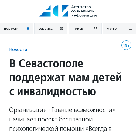
Перейти
к
содержанию
новости
сервисы
поиск
меню
18+
Новости
В Севастополе
поддержат мам детей
с инвалидностью
Организация «Равные возможности»
начинает проект бесплатной
психологической помощи «Всегда в