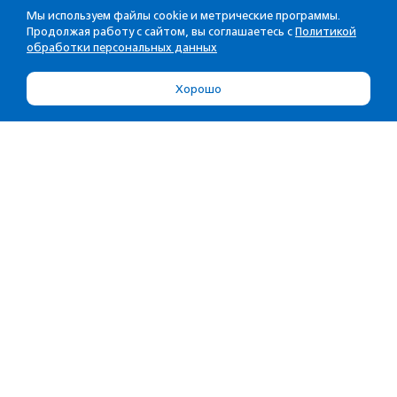
Мы используем файлы cookie и метрические программы.
Продолжая работу с сайтом, вы соглашаетесь с
Политикой
обработки персональных данных
Хорошо