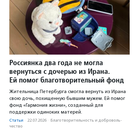
Россиянка два года не могла
вернуться с дочерью из Ирана.
Ей помог благотворительный фонд
Жительница Петербурга смогла вернуть из Ирана
свою дочь, похищенную бывшим мужем. Ей помог
фонд «Гармония жизни», созданный для
поддержки одиноких матерей.
Статьи
·
22.07.2026
·
Благотвори­тель­ность и доброволь­
чест­во