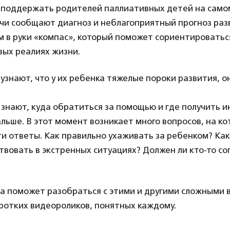
 поддержать родителей паллиативных детей на само
ачи сообщают диагноз и неблагоприятный прогноз раз
м в руки «компас», который поможет сориентироватьс
вых реалиях жизни.
узнают, что у их ребенка тяжелые пороки развития, о
 знают, куда обратиться за помощью и где получить 
альше. В этот момент возникает много вопросов, на ко
ти ответы. Как правильно ухаживать за ребенком? Каки
твовать в экстренных ситуациях? Должен ли кто-то с
а поможет разобраться с этими и другими сложными 
ротких видеороликов, понятных каждому.