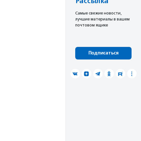
Рассылка
Cамые свежие новости,
лучшие материалы в вашем
почтовом ящике
Подписаться