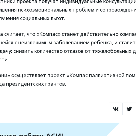
стники проекта получат индивидуальные консультации
решения психоэмоциональных проблем и сопровождени
лучения социальных льгот.
а считает, что «Компас» станет действительно компа
шейся с неизлечимым заболеванием ребенка, и ставит
ачу: снизить количество отказов от тяжелобольных д
сти.
изни» осуществляет проект «Компас паллиативной по
а президентских грантов.