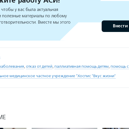
ите работу АСИ!
чтобы у вас была актуальная
 полезные материалы по любому
готворительности. Вместе мы этого
Внести
.
заболевания
,
отказ от детей
,
паллиативная помощь детям
,
помощь с
ьное медицинское частное учреждение "Хоспис "Вкус жизни"
МЕ