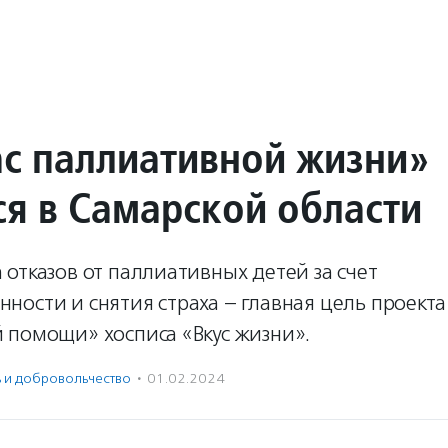
с паллиативной жизни»
ся в Самарской области
отказов от паллиативных детей за счет
ости и снятия страха – главная цель проекта
 помощи» хосписа «Вкус жизни».
ь и доброволь­чест­во
·
01.02.2024