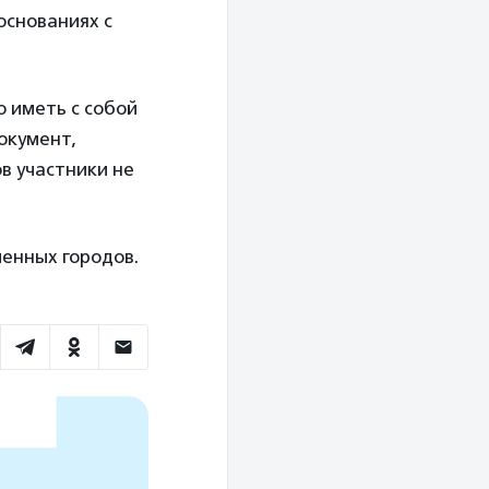
основаниях с
 иметь с собой
документ,
в участники не
енных городов.