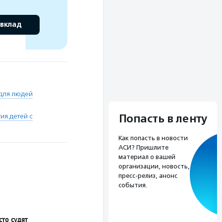
 вклад
 для людей
ия детей с
Попасть в ленту
Как попасть в новости
АСИ? Пришлите
материал о вашей
организации, новость,
пресс-релиз, анонс
события.
сто судят