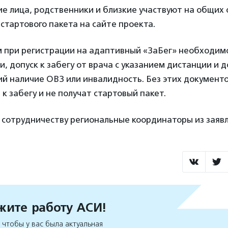
 лица, родственники и близкие участвуют на общих 
тартового пакета на сайте проекта.
м при регистрации на адаптивный «ЗаБег» необходимо
и, допуск к забегу от врача с указанием дистанции и 
 наличие ОВЗ или инвалидность. Без этих документо
к забегу и не получат стартовый пакет.
 сотрудничеству региональные координаторы из заявл
ите работу АСИ!
чтобы у вас была актуальная