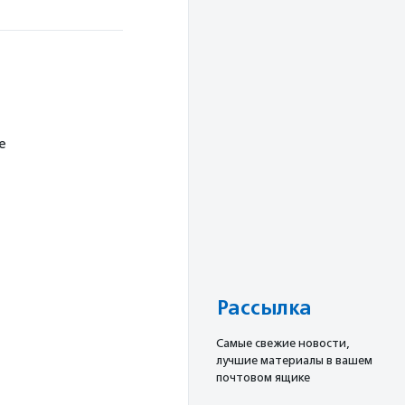
е
Рассылка
Cамые свежие новости,
лучшие материалы в вашем
почтовом ящике