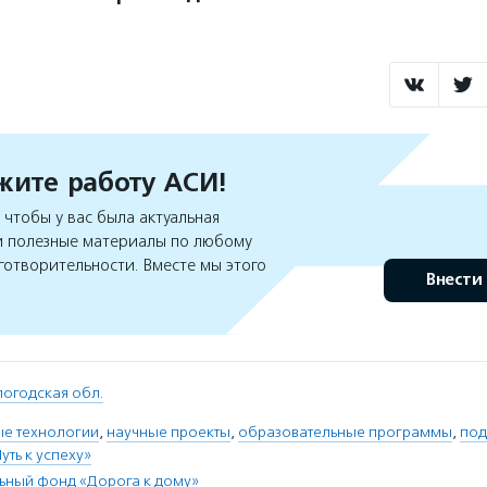
ите работу АСИ!
чтобы у вас была актуальная
 полезные материалы по любому
готворительности. Вместе мы этого
Внести
огодская обл.
е технологии
,
научные проекты
,
образовательные программы
,
под
ть к успеху»
ьный фонд «Дорога к дому»