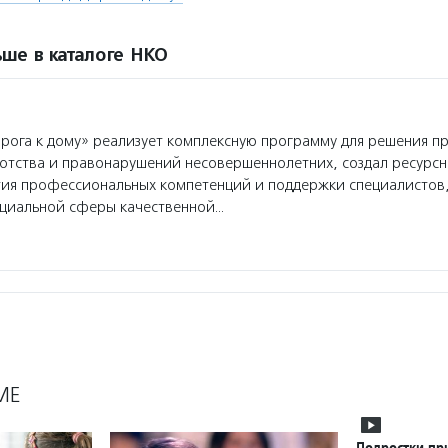
ше в каталоге НКО
ога к дому» реализует комплексную программу для решения п
отства и правонарушений несовершеннолетних, создал ресурс
тия профессиональных компетенций и поддержки специалистов
оциальной сферы качественной…
МЕ
Подростки пр