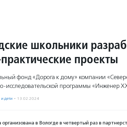
дские школьники разраб
-практические проекты
льный фонд «Дорога к дому» компании «Север
но-исследовательской программы «Инженер XXI
 и дети
·
13.02.2024
организована в Вологде в четвертый раз в партнерст