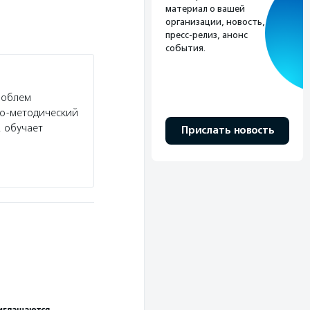
материал о вашей
организации, новость,
пресс-релиз, анонс
события.
роблем
но-методический
, обучает
Прислать новость
иглашаются