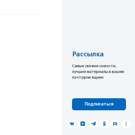
Рассылка
Cамые свежие новости,
лучшие материалы в вашем
почтовом ящике
Подписаться