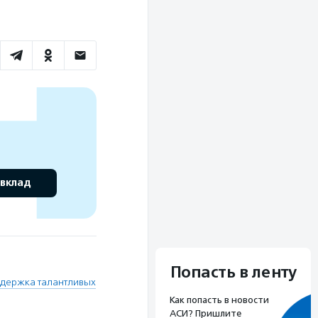
 вклад
Попасть в ленту
держка талантливых
Как попасть в новости
АСИ? Пришлите