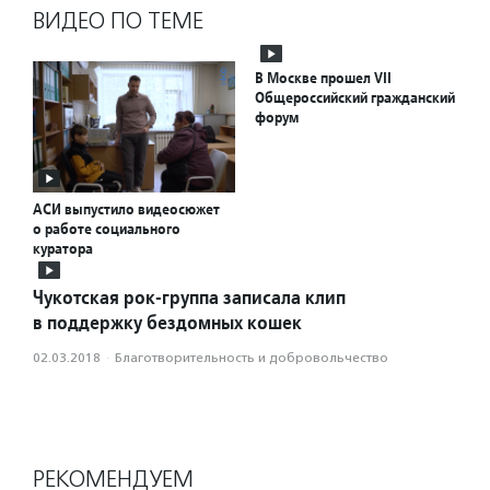
ВИДЕО ПО ТЕМЕ
В Москве прошел VII
Общероссийский гражданский
форум
АСИ выпустило видеосюжет
о работе социального
куратора
Чукотская рок-группа записала клип
в поддержку бездомных кошек
02.03.2018
·
Благотвори­тель­ность и доброволь­чест­во
РЕКОМЕНДУЕМ