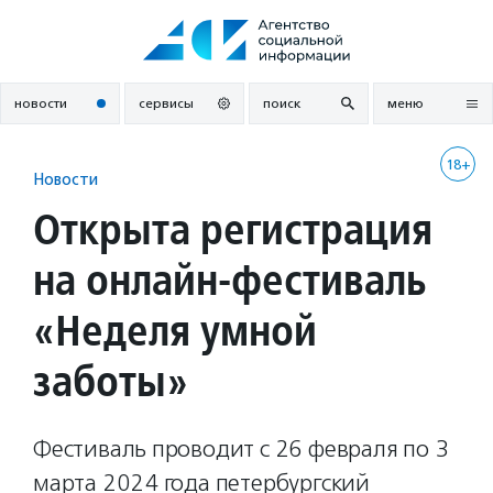
Перейти
к
содержанию
новости
сервисы
поиск
меню
18+
Новости
Открыта регистрация
на онлайн-фестиваль
«Неделя умной
заботы»
Фестиваль проводит с 26 февраля по 3
марта 2024 года петербургский