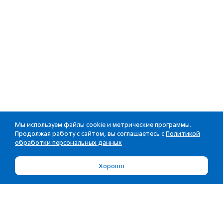
Мы используем файлы cookie и метрические программы.
Продолжая работу с сайтом, вы соглашаетесь с
Политикой
обработки персональных данных
Хорошо