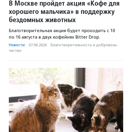
В Москве пройдет акция «Кофе для
хорошего мальчика» в поддержку
бездомных животных
Благотворительная акция будет проходить с 10
по 16 августа в двух кофейнях Bitter Drop.
Новости
·
07.08.2026
·
Благотвори­тель­ность и доброволь­
чест­во