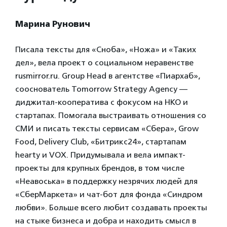
Марина Рунович
Писала тексты для «Сноба», «Ножа» и «Таких
дел», вела проект о социальном неравенстве
rusmirror.ru. Group Head в агентстве «Пиархаб»,
сооснователь Tomorrow Strategy Agency —
диджитал-кооператива с фокусом на НКО и
стартапах. Помогала выстраивать отношения со
СМИ и писать тексты сервисам «Сбера», Grow
Food, Delivery Club, «Битрикс24», стартапам
hearty и VOX. Придумывала и вела импакт-
проекты для крупных брендов, в том числе
«Неавоська» в поддержку незрячих людей для
«СберМаркета» и чат-бот для фонда «Синдром
любви». Больше всего любит создавать проекты
на стыке бизнеса и добра и находить смысл в