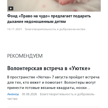
Фонд «Право на чудо» предлагает подарить
дыхание недоношенным детям
16.11.2021
·
Благотвори­тель­ность и доброволь­чест­во
РЕКОМЕНДУЕМ
Волонтерская встреча в «Уютке»
В пространстве «Уютка» 7 августа пройдет встреча
для тех, кто вяжет и помогает. Волонтеры могут
принести готовые вязаные квадраты, носки…
Анонсы
·
05.08.2026
·
Благотвори­тель­ность и доброволь­
чест­во