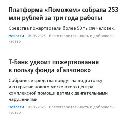
Платформа «Поможем» собрала 253
млн рублей за три года работы
Средства пожертвовали более 50 тысяч человек.
Новости
·
03.08.2026
·
Благотвори­тель­ность и доброволь­
чест­во
Т-Банк удвоит пожертвования
в пользу фонда «Галчонок»
Собранные средства пойдут на подготовку
и открытие нового московского центра
комплексной помощи детям с двигательными
нарушениями.
Новости
·
03.08.2026
·
Благотвори­тель­ность и доброволь­
чест­во