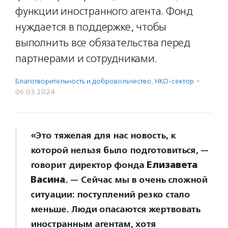
функции иностранного агента. Фонд
нуждается в поддержке, чтобы
выполнить все обязательства перед
партнерами и сотрудниками.
Благотвори­тель­ность и доброволь­чест­во
,
НКО-сектор
·
06.03.2024
«Это тяжелая для нас новость, к
которой нельзя было подготовиться, —
говорит директор фонда
Елизавета
Васина
. — Сейчас мы в очень сложной
ситуации: поступлений резко стало
меньше. Люди опасаются жертвовать
иностранным агентам, хотя