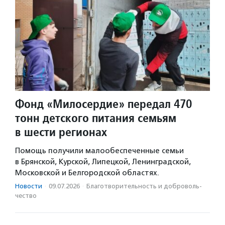
Фонд «Милосердие» передал 470
тонн детского питания семьям
в шести регионах
Помощь получили малообеспеченные семьи
в Брянской, Курской, Липецкой, Ленинградской,
Московской и Белгородской областях.
Новости
·
09.07.2026
·
Благотвори­тель­ность и доброволь­
чест­во