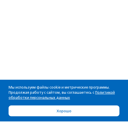
Мы используем файлы cookie и метрические программы.
Продолжая работу с сайтом, вы соглашаетесь с
Политикой
обработки персональных данных
Хорошо