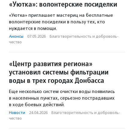
«Уютка»: волонтерские посиделки
«Уютка» приглашает мастериц на бесплатные
волонтерские посиделки в пользу тех, кто
нуждается в помощи.
Анонсы
·
07.05.2026
·
Благотвори­тель­ность и доброволь­
чест­во
«Центр развития региона»
установил системы фильтрации
воды в трех городах Донбасса
Еще несколько систем очистки воды появились
в населенных пунктах, серьезно пострадавших
в ходе боевых действий.
Новости
·
24.04.2026
·
Благотвори­тель­ность и доброволь­
чест­во