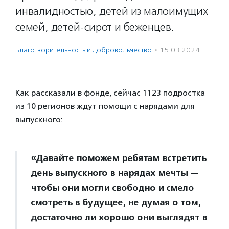
инвалидностью, детей из малоимущих
семей, детей-сирот и беженцев.
Благотвори­тель­ность и доброволь­чест­во
·
15.03.2024
Как рассказали в фонде, сейчас 1123 подростка
из 10 регионов ждут помощи с нарядами для
выпускного:
«Давайте поможем ребятам встретить
день выпускного в нарядах мечты —
чтобы они могли свободно и смело
смотреть в будущее, не думая о том,
достаточно ли хорошо они выглядят в