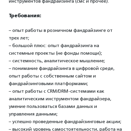
инструментов фандрайзинга (смс и прочее).
Требования:
– опыт работы в розничном фандрайзинге от
трех лет;
– большой плюс: опыт фандрайзинга на
системные проекты (не фонды помощи);
– системность, аналитическое мышление;
– понимание фандрайзинга в цифровой среде,
опыт работы с собственным сайтом и
фандрайзинговыми платформами;
– опыт работы с CRM/DRМ-системами как
аналитическим инструментом фандрайзера,
умение пользоваться базами данных и
управления данными;
– успешно проведенные фандрайзинговые акции;
– высокий уровень самостоятельности, работа на