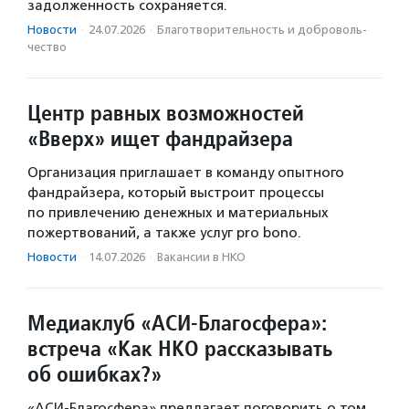
задолженность сохраняется.
Новости
·
24.07.2026
·
Благотвори­тель­ность и доброволь­
чест­во
Центр равных возможностей
«Вверх» ищет фандрайзера
Организация приглашает в команду опытного
фандрайзера, который выстроит процессы
по привлечению денежных и материальных
пожертвований, а также услуг pro bono.
Новости
·
14.07.2026
·
Вакансии в НКО
Медиаклуб «АСИ-Благосфера»:
встреча «Как НКО рассказывать
об ошибках?»
«АСИ-Благосфера» предлагает поговорить о том,