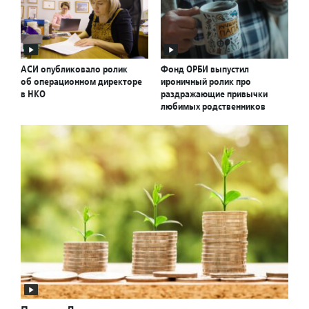
АСИ опубликовало ролик
Фонд ОРБИ выпустил
об операционном директоре
ироничный ролик про
в НКО
раздражающие привычки
любимых родственников