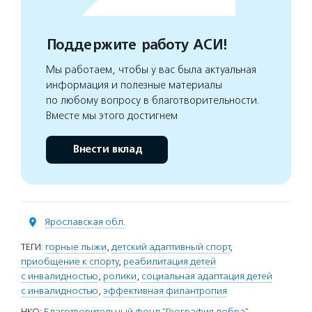
Поддержите работу АСИ!
Мы работаем, чтобы у вас была актуальная
информация и полезные материалы
по любому вопросу в благотворительности.
Вместе мы этого достигнем
Внести вклад
Ярославская обл.
ТЕГИ:
горные лыжи
,
детский адаптивный спорт
,
приобщение к спорту
,
реабилитация детей
с инвалидностью
,
ролики
,
социальная адаптация детей
с инвалидностью
,
эффективная филантропия
НКО:
Благотворительный фонд "География добра"
,