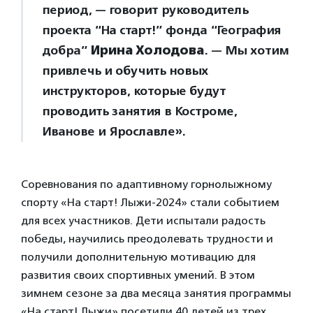
период, — говорит руководитель
проекта “На старт!” фонда “География
добра”
Ирина Холодова
. — Мы хотим
привлечь и обучить новых
инструкторов, которые будут
проводить занятия в Костроме,
Иванове и Ярославле».
Соревнования по адаптивному горнолыжному
спорту «На старт! Лыжи-2024» стали событием
для всех участников. Дети испытали радость
победы, научились преодолевать трудности и
получили дополнительную мотивацию для
развития своих спортивных умений. В этом
зимнем сезоне за два месяца занятия программы
«На старт! Лыжи» посетили 40 детей из трех