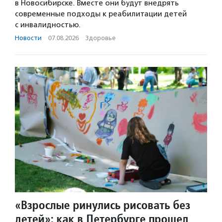
в Новосибирске. Вместе они будут внедрять
современные подходы к реабилитации детей
с инвалидностью.
Новости
·
07.08.2026
·
Здоровье
«Взрослые ринулись рисовать без
детей»: как в Петербурге прошел