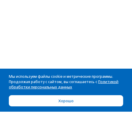
Мы используем файлы cookie и метрические программы.
Продолжая работу с сайтом, вы соглашаетесь с
Политикой
обработки персональных данных
Хорошо