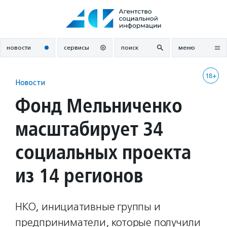
Перейти
к
содержанию
новости
сервисы
поиск
меню
18+
Новости
Фонд Мельниченко
масштабирует 34
социальных проекта
из 14 регионов
НКО, инициативные группы и
предприниматели, которые получили