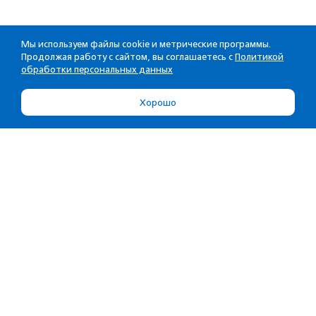
Мы используем файлы cookie и метрические программы.
Продолжая работу с сайтом, вы соглашаетесь с
Политикой
обработки персональных данных
Хорошо