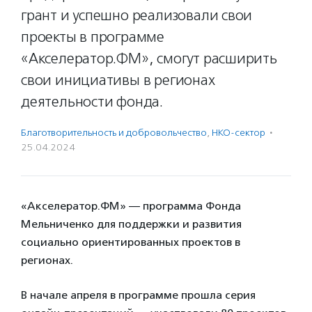
грант и успешно реализовали свои
проекты в программе
«Акселератор.ФМ», смогут расширить
свои инициативы в регионах
деятельности фонда.
Благотвори­тель­ность и доброволь­чест­во
,
НКО-сектор
·
25.04.2024
«Акселератор.ФМ» — программа Фонда
Мельниченко для поддержки и развития
социально ориентированных проектов в
регионах.
В начале апреля в программе прошла серия