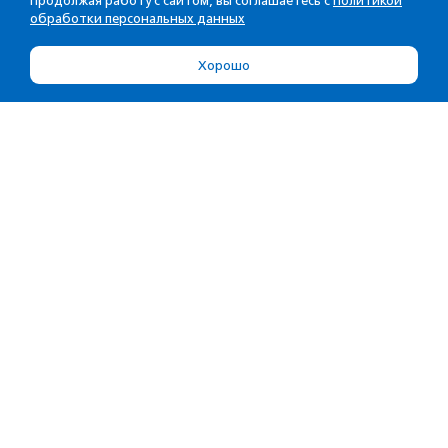
Продолжая работу с сайтом, вы соглашаетесь с
Политикой
обработки персональных данных
Хорошо