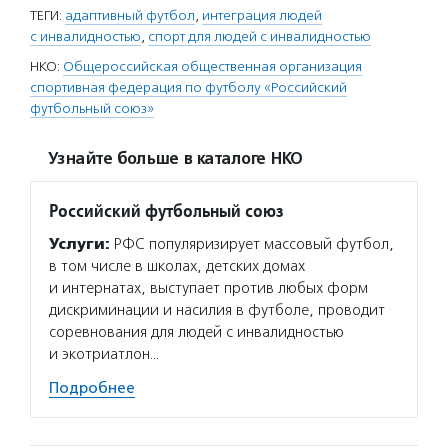
ТЕГИ:
адаптивный футбол
,
интеграция людей
с инвалидностью
,
спорт для людей с инвалидностью
НКО:
Общероссийская общественная организация
спортивная федерация по футболу «Российский
футбольный союз»
Узнайте больше в каталоге НКО
Российский футбольный союз
Услуги:
РФС популяризирует массовый футбол,
в том числе в школах, детских домах
и интернатах, выступает против любых форм
дискриминации и насилия в футболе, проводит
соревнования для людей с инвалидностью
и экотриатлон…
Подробнее