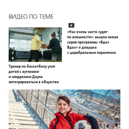
ВИДЕО ПО ТЕМЕ
«Нас очень часто судят
по внешности»: вышла новая
серия программы «Вдох
Вдох» о девушке
с церебральным параличом
Тренер по баскетболу учит
детей с аутизмом
и синдромом Дауна
интегрироваться в общество