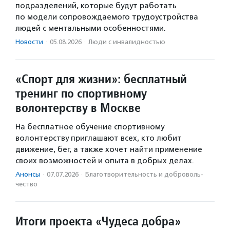
подразделений, которые будут работать
по модели сопровождаемого трудоустройства
людей с ментальными особенностями.
Новости
·
05.08.2026
·
Люди с инвалидностью
«Спорт для жизни»: бесплатный
тренинг по спортивному
волонтерству в Москве
На бесплатное обучение спортивному
волонтерству приглашают всех, кто любит
движение, бег, а также хочет найти применение
своих возможностей и опыта в добрых делах.
Анонсы
·
07.07.2026
·
Благотвори­тель­ность и доброволь­
чест­во
Итоги проекта «Чудеса добра»