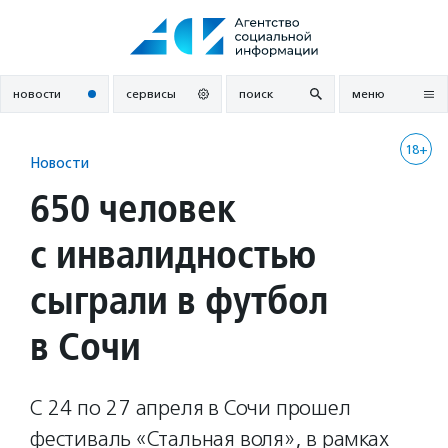
Перейти
к
содержанию
новости
сервисы
поиск
меню
18+
Новости
650 человек
с инвалидностью
сыграли в футбол
в Сочи
С 24 по 27 апреля в Сочи прошел
фестиваль «Стальная воля», в рамках