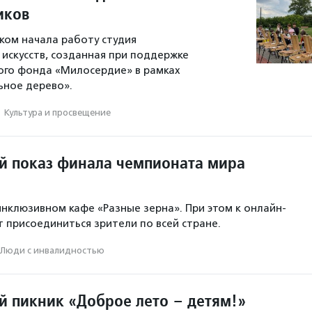
иков
ском начала работу студия
искусств, созданная при поддержке
ого фонда «Милосердие» в рамках
ьное дерево».
·
Культура и просвещение
 показ финала чемпионата мира
инклюзивном кафе «Разные зерна». При этом к онлайн-
т присоединиться зрители по всей стране.
Люди с инвалидностью
 пикник «Доброе лето – детям!»