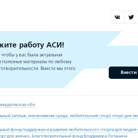
ите работу АСИ!
чтобы у вас была актуальная
 полезные материалы по любому
готворительности. Вместе мы этого
Внести
вердловская обл.
льный заплыв
,
инклюзивная среда
,
любительский спорт
,
спорт для л
ьный фонд поддержки и развития любительского спорта для людей
рт для жизни»
,
Благотворительный фонд Владимира Потанина