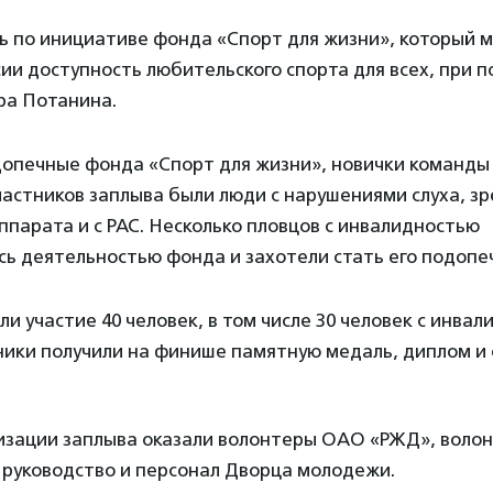
ь по инициативе фонда «Спорт для жизни», который м
сии доступность любительского спорта для всех, при 
а Потанина.
допечные фонда «Спорт для жизни», новички команды
частников заплыва были люди с нарушениями слуха, зр
ппарата и с РАС. Несколько пловцов с инвалидностью
сь деятельностью фонда и захотели стать его подопе
ли участие 40 человек, в том числе 30 человек с инвал
ники получили на финише памятную медаль, диплом и
изации заплыва оказали волонтеры ОАО «РЖД», воло
 руководство и персонал Дворца молодежи.