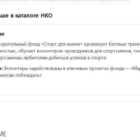
ше в каталоге НКО
ни
орительный фонд «Спорт для жизни» организует беговые трен
ностью, обучает волонтеров-проводников для спортсменов, по
ртсменам-любителям добиться успехов в спорте.
о:
Волонтеры задействованы в ключевых проектах фонда — «М
омогаю побеждать».
МЕ