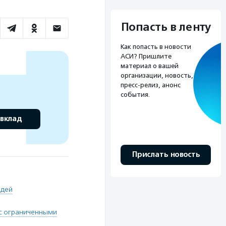
Попасть в ленту
Как попасть в новости
АСИ? Пришлите
материал о вашей
организации, новость,
пресс-релиз, анонс
события.
 вклад
Прислать новость
юдей
 с ограниченными