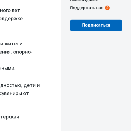
Поддержать нас
ного лет
поддержке
Подписаться
 и жители
ения, опорно-
чными.
идностью, дети и
 сувениры от
нтерская