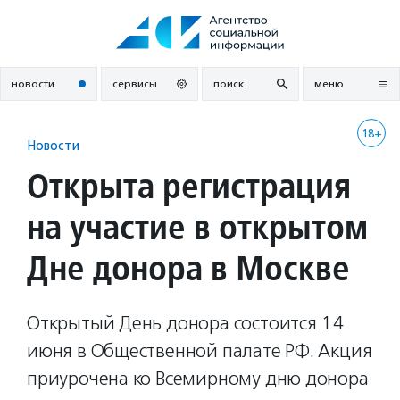
Перейти
к
содержанию
новости
сервисы
поиск
меню
18+
Новости
Открыта регистрация
на участие в открытом
Дне донора в Москве
Открытый День донора состоится 14
июня в Общественной палате РФ. Акция
приурочена ко Всемирному дню донора