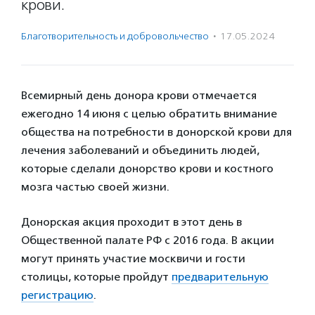
крови.
Благотвори­тель­ность и доброволь­чест­во
·
17.05.2024
Всемирный день донора крови отмечается
ежегодно 14 июня с целью обратить внимание
общества на потребности в донорской крови для
лечения заболеваний и объединить людей,
которые сделали донорство крови и костного
мозга частью своей жизни.
Донорская акция проходит в этот день в
Общественной палате РФ с 2016 года. В акции
могут принять участие москвичи и гости
столицы, которые пройдут
предварительную
регистрацию
.