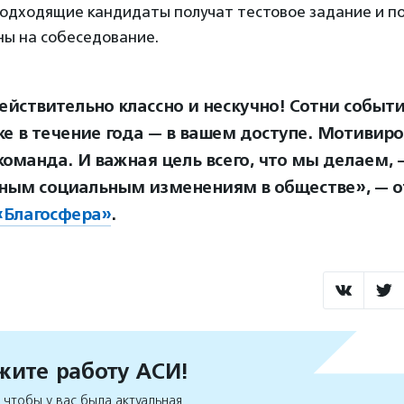
одходящие кандидаты получат тестовое задание и по
ны на собеседование.
действительно классно и нескучно! Сотни событ
е в течение года — в вашем доступе. Мотивиро
команда. И важная цель всего, что мы делаем, 
ным социальным изменениям в обществе», — о
«Благосфера»
.
ите работу АСИ!
чтобы у вас была актуальная