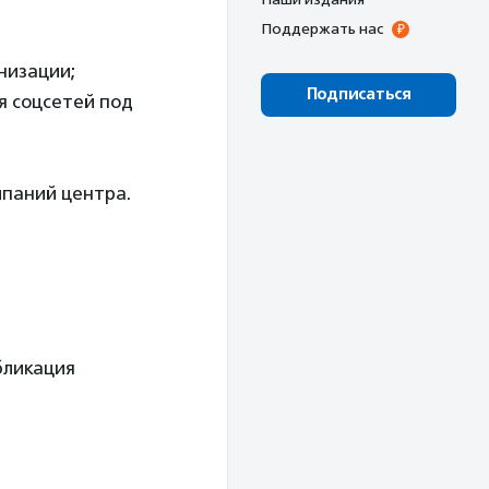
Поддержать нас
низации;
Подписаться
я соцсетей под
мпаний центра.
бликация