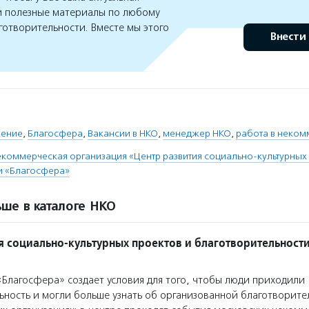
 полезные материалы по любому
готворительности. Вместе мы этого
Внести
ение
,
Благосфера
,
Вакансии в НКО
,
менеджер НКО
,
работа в неком
коммерческая организация «Центр развития социально-культурных 
и «Благосфера»
ше в каталоге НКО
я социально-культурных проектов и благотворительност
Благосфера» создает условия для того, чтобы люди приходили
ьность и могли больше узнать об организованной благотворите