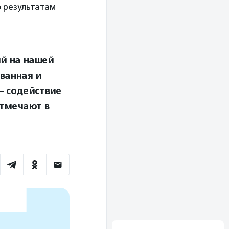
 результатам
ий на нашей
ванная и
— содействие
тмечают в