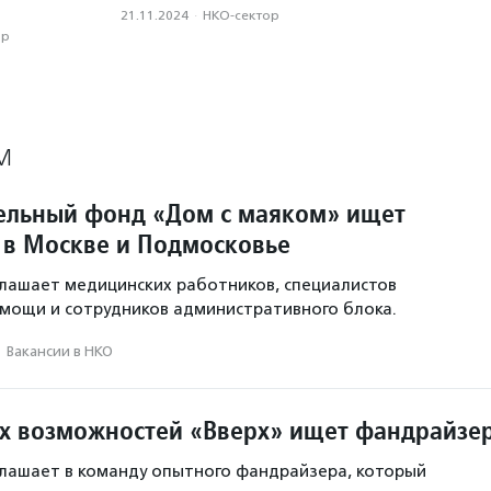
21.11.2024
·
НКО-сектор
ор
М
ельный фонд «Дом с маяком» ищет
 в Москве и Подмосковье
лашает медицинских работников, специалистов
мощи и сотрудников административного блока.
·
Вакансии в НКО
х возможностей «Вверх» ищет фандрайзе
лашает в команду опытного фандрайзера, который