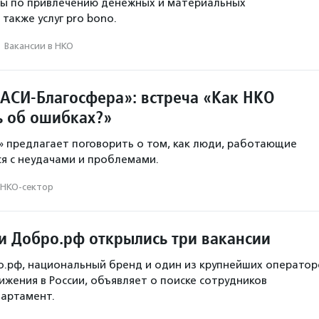
сы по привлечению денежных и материальных
также услуг pro bono.
·
Вакансии в НКО
АСИ-Благосфера»: встреча «Как НКО
ь об ошибках?»
 предлагает поговорить о том, как люди, работающие
ся с неудачами и проблемами.
НКО-сектор
и Добро.рф открылись три вакансии
.рф, национальный бренд и один из крупнейших оператор
ижения в России, объявляет о поиске сотрудников
партамент.