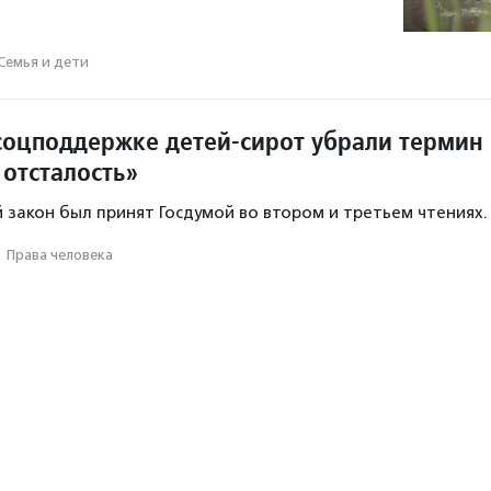
Семья и дети
 соцподдержке детей-сирот убрали термин
 отсталость»
закон был принят Госдумой во втором и третьем чтениях.
·
Права человека