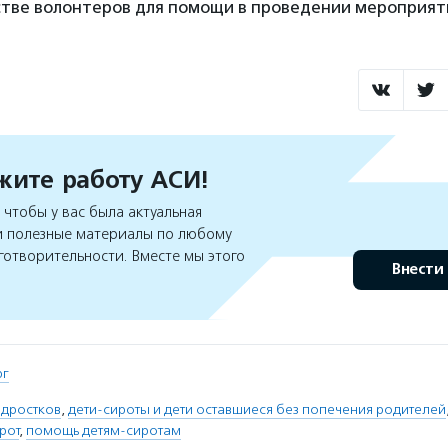
стве волонтеров для помощи в проведении мероприят
ите работу АСИ!
чтобы у вас была актуальная
 полезные материалы по любому
готворительности. Вместе мы этого
Внести
рг
одростков
,
дети-сироты и дети оставшиеся без попечения родителей
рот
,
помощь детям-сиротам