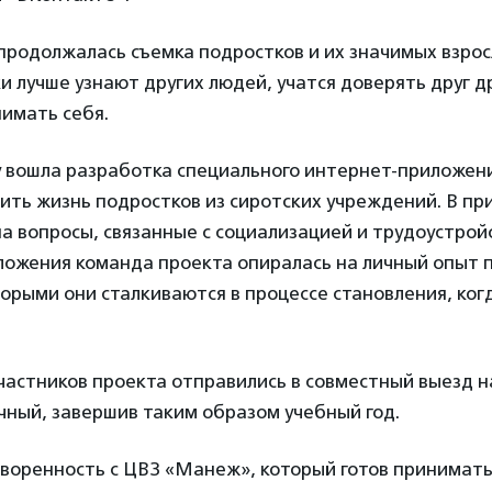
 продолжалась съемка подростков и их значимых взрос
и лучше узнают других людей, учатся доверять друг др
нимать себя.
у вошла разработка специального интернет-приложени
ить жизнь подростков из сиротских учреждений. В п
а вопросы, связанные с социализацией и трудоустрой
ложения команда проекта опиралась на личный опыт 
торыми они сталкиваются в процессе становления, ког
участников проекта отправились в совместный выезд 
чный, завершив таким образом учебный год.
оворенность с ЦВЗ «Манеж», который готов принимать