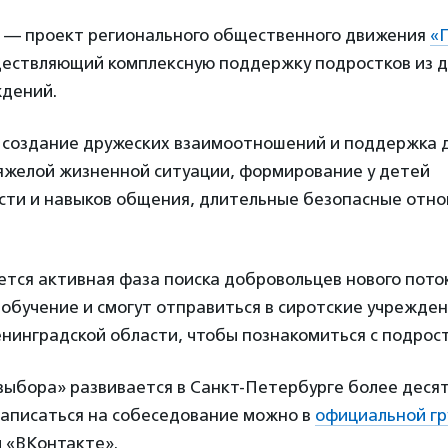
 — проект регионального общественного движения
«
ществляющий комплексную поддержку подростков из 
ждений.
 создание дружеских взаимоотношений и поддержка 
тяжелой жизненной ситуации, формирование у детей
сти и навыков общения, длительные безопасные отно
ется активная фаза поиска добровольцев нового пото
обучение и смогут отправиться в сиротские учрежден
енинградской области, чтобы познакомиться с подрос
ыбора» развивается в Санкт-Петербурге более десят
записаться на собеседование можно в
официальной г
и «ВКонтакте».