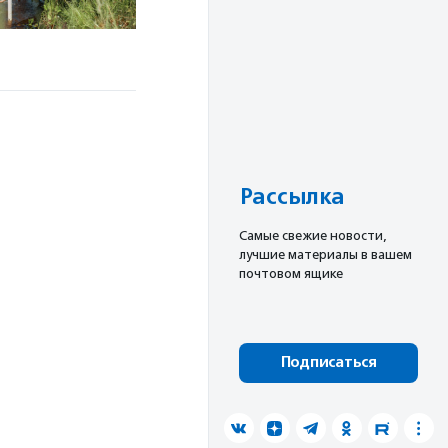
Рассылка
Cамые свежие новости,
лучшие материалы в вашем
почтовом ящике
Подписаться