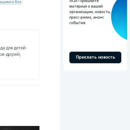
АСИ? Пришлите
вшимся без
материал о вашей
организации, новость,
пресс-релиз, анонс
события.
да для детей-
ов-друзей,
Прислать новость