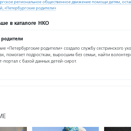
ргское региональное общественное движение помощи детям, оста
й, «Петербургские родители»
ше в каталоге НКО
 родители
е «Петербургские родители» создало службу сестринского ухо
ах, помогает подросткам, выросшим без семьи, найти волонтер
т-портал с базой данных детей-сирот.
МЕ