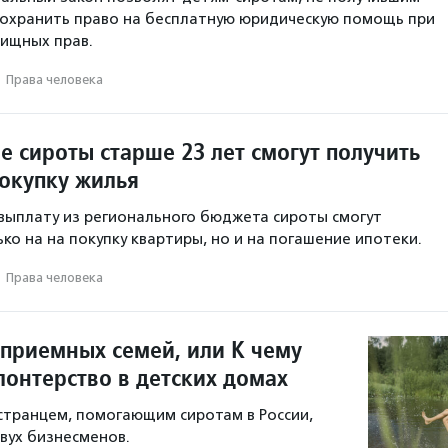
 сохранить право на бесплатную юридическую помощь при
ищных прав.
·
Права человека
е сироты старше 23 лет смогут получить
покупку жилья
ыплату из регионального бюджета сироты смогут
ко на на покупку квартиры, но и на погашение ипотеки.
·
Права человека
 приемных семей, или К чему
лонтерство в детских домах
остранцем, помогающим сиротам в России,
вух бизнесменов.