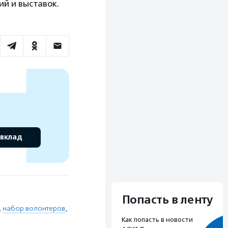
ий и выставок.
 вклад
Попасть в ленту
,
набор волонтеров
,
Как попасть в новости