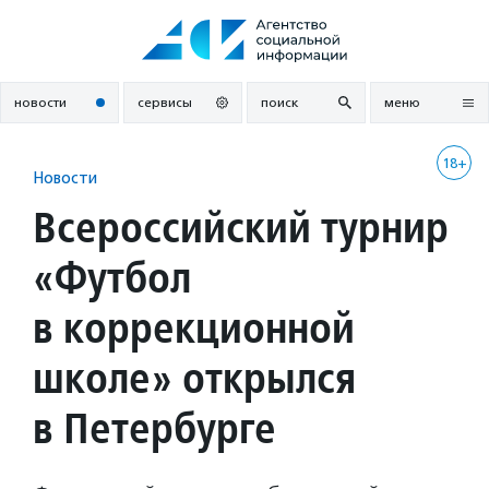
Перейти
к
содержанию
новости
сервисы
поиск
меню
18+
Новости
Всероссийский турнир
«Футбол
в коррекционной
школе» открылся
в Петербурге