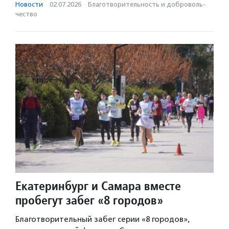
Новости
·
02.07.2026
·
Благотвори­тель­ность и доброволь­
чест­во
Екатеринбург и Самара вместе
пробегут забег «8 городов»
Благотворительный забег серии «8 городов»,