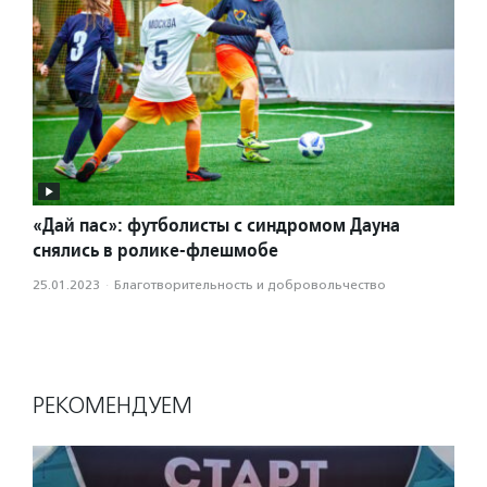
«Дай пас»: футболисты с синдромом Дауна
снялись в ролике-флешмобе
25.01.2023
·
Благотвори­тель­ность и доброволь­чест­во
РЕКОМЕНДУЕМ