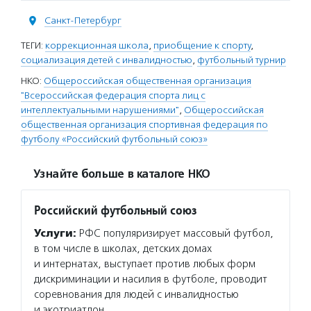
Санкт-Петербург
ТЕГИ:
коррекционная школа
,
приобщение к спорту
,
социализация детей с инвалидностью
,
футбольный турнир
НКО:
Общероссийская общественная организация
"Всероссийская федерация спорта лиц с
интеллектуальными нарушениями"
,
Общероссийская
общественная организация спортивная федерация по
футболу «Российский футбольный союз»
Узнайте больше в каталоге НКО
Российский футбольный союз
Услуги:
РФС популяризирует массовый футбол,
в том числе в школах, детских домах
и интернатах, выступает против любых форм
дискриминации и насилия в футболе, проводит
соревнования для людей с инвалидностью
и экотриатлон…