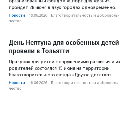
организованный фондом «Спорт для жизни»,
пройдет 28 июня в двух городах одновременно.
Новости
·
19.06.2026
·
Благотвори­тель­ность и доброволь­
чест­во
День Нептуна для особенных детей
провели в Тольятти
Праздник для детей с нарушениями развития и их
родителей состоялся 15 июня на территории
Благотворительного фонда «Другое детство».
Новости
·
18.06.2026
·
Благотвори­тель­ность и доброволь­
чест­во