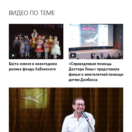
ВИДЕО ПО ТЕМЕ
Баста снялся в новогоднем
«Справедливая помощь
ролике фонда Хабенского
Доктора Лизы» представила
фильм о многолетней помощи
детям Донбасса