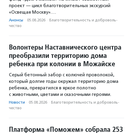
проект — цикл благотворительных экскурсий
«Освещая Москву».…
Анонсы
·
05.08.2026
·
Благотвори­тель­ность и доброволь­
чест­во
Волонтеры Наставнического центра
преобразили территорию дома
ребенка при колонии в Можайске
Серый бетонный забор с колючей проволокой,
который долгие годы окружал территорию дома
ребенка, превратился в яркое полотно
с животными, цветами и сказочными героями.
Новости
·
05.08.2026
·
Благотвори­тель­ность и доброволь­
чест­во
Платформа «Поможем» собрала 253