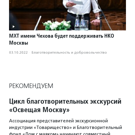
МХТ имени Чехова будет поддерживать НКО
Москвы
03.10.2022
·
Благотвори­тель­ность и доброволь­чест­во
РЕКОМЕНДУЕМ
Цикл благотворительных экскурсий
«Освещая Москву»
Ассоциация представителей экскурсионной
индустрии «Товарищество» и Благотворительный
фонд «Дом с маяком» начинают совместный