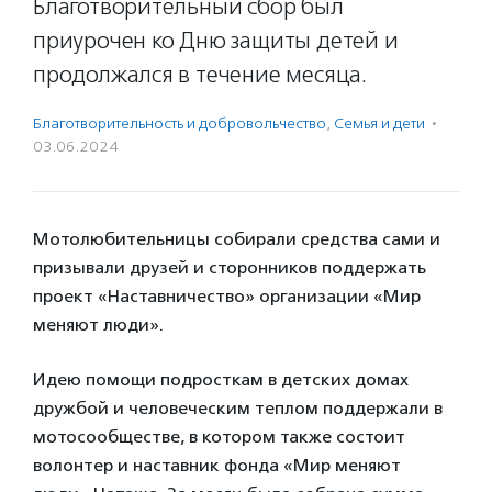
Благотворительный сбор был
приурочен ко Дню защиты детей и
продолжался в течение месяца.
Благотвори­тель­ность и доброволь­чест­во
,
Семья и дети
·
03.06.2024
Мотолюбительницы собирали средства сами и
призывали друзей и сторонников поддержать
проект «Наставничество» организации «Мир
меняют люди».
Идею помощи подросткам в детских домах
дружбой и человеческим теплом поддержали в
мотосообществе, в котором также состоит
волонтер и наставник фонда «Мир меняют