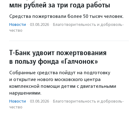
млн рублей за три года работы
Средства пожертвовали более 50 тысяч человек.
Новости
·
03.08.2026
·
Благотвори­тель­ность и доброволь­
чест­во
Т-Банк удвоит пожертвования
в пользу фонда «Галчонок»
Собранные средства пойдут на подготовку
и открытие нового московского центра
комплексной помощи детям с двигательными
нарушениями.
Новости
·
03.08.2026
·
Благотвори­тель­ность и доброволь­
чест­во