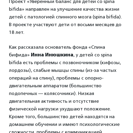
Проект «Уверенный баланс для детей со spina
bifida» направлен на улучшение качества жизни
детей с патологией спинного мозга (spina bifida).
В проекте участвуют дети от восьми месяцев до
18 лет.
Как рассказала основатель фонда «Спина
бифида»
Инна Инюшкина
, у детей со spina
bifida есть проблемы с позвоночником (кифозы,
лордозы), слабые мышцы спины (из-за частых
операций на спину), проблемы с опорно-
двигательным аппаратом (большинство
подопечных — колясочники). Низкая
двигательная активность и отсутствие
физической нагрузки ухудшают положение.
Кроме того, большинство детей находятся на
домашнем обучении и имеют психологические
сложности, проблемы с коммуникацией,