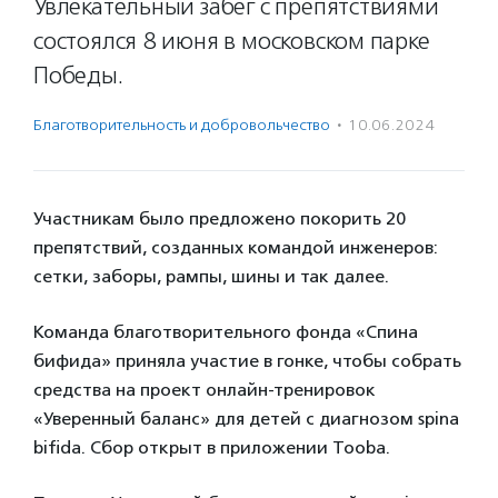
Увлекательный забег с препятствиями
состоялся 8 июня в московском парке
Победы.
Благотвори­тель­ность и доброволь­чест­во
·
10.06.2024
Участникам было предложено покорить 20
препятствий, созданных командой инженеров:
сетки, заборы, рампы, шины и так далее.
Команда благотворительного фонда «Спина
бифида» приняла участие в гонке, чтобы собрать
средства на проект онлайн-тренировок
«Уверенный баланс» для детей с диагнозом spina
bifida. Сбор открыт в приложении Tooba.