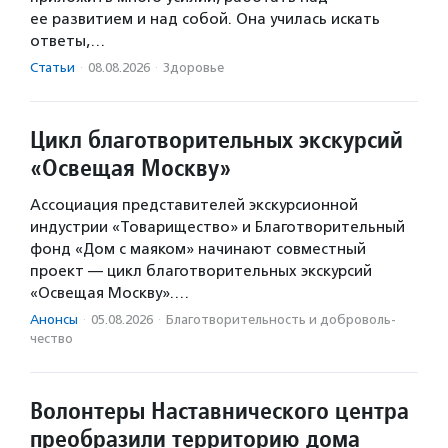
ее развитием и над собой. Она училась искать
ответы,…
Статьи
·
08.08.2026
·
Здоровье
Цикл благотворительных экскурсий
«Освещая Москву»
Ассоциация представителей экскурсионной
индустрии «Товарищество» и Благотворительный
фонд «Дом с маяком» начинают совместный
проект — цикл благотворительных экскурсий
«Освещая Москву».…
Анонсы
·
05.08.2026
·
Благотвори­тель­ность и доброволь­
чест­во
Волонтеры Наставнического центра
преобразили территорию дома