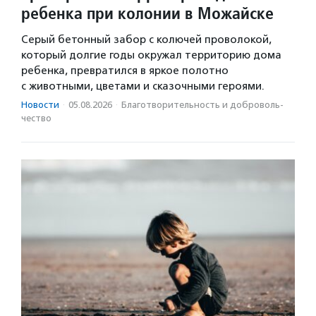
ребенка при колонии в Можайске
Серый бетонный забор с колючей проволокой,
который долгие годы окружал территорию дома
ребенка, превратился в яркое полотно
с животными, цветами и сказочными героями.
Новости
·
05.08.2026
·
Благотвори­тель­ность и доброволь­
чест­во