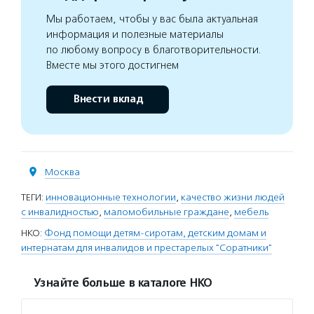
Мы работаем, чтобы у вас была актуальная
информация и полезные материалы
по любому вопросу в благотворительности.
Вместе мы этого достигнем
Внести вклад
Москва
ТЕГИ:
инновационные технологии
,
качество жизни людей
с инвалидностью
,
маломобильные граждане
,
мебель
НКО:
Фонд помощи детям-сиротам, детским домам и
интернатам для инвалидов и престарелых "Соратники"
Узнайте больше в каталоге НКО