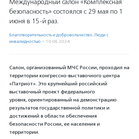
Международный салон «Комплексная
безопасность» состоялся с 29 мая по 1
июня в 15-й раз.
Благотвори­тель­ность и доброволь­чест­во
,
Люди с
инвалидностью
·
10.06.2024
Салон, организованный МЧС России, проходил на
территории конгрессно-выставочного центра
«Патриот». Это крупнейший российский
выставочный проект федерального
уровня, ориентированный на демонстрацию
результатов государственной политики и
достижений в области обеспечения
безопасности России, ее населения и
территории.