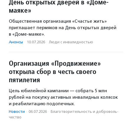
День открытых дверей в «Доме-
маяке»
Общественная организация «Счастье жить»
приглашает пермяков на День открытых дверей
в «Доме-маяке».
Анонсы
·
10.07.2026
·
Люди с инвалидностью
Организация «Продвижение»
открыла сбор в честь своего
пятилетия
Цель юбилейной кампании — собрать 5 млн
рублей на покупку активных инвалидных колясок
и реабилитацию подопечных.
Новости
·
06.07.2026
·
Благотвори­тель­ность и доброволь­
чест­во