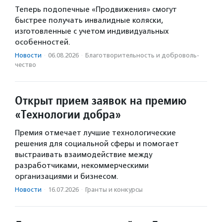
Теперь подопечные «Продвижения» смогут
быстрее получать инвалидные коляски,
изготовленные с учетом индивидуальных
особенностей.
Новости
·
06.08.2026
·
Благотвори­тель­ность и доброволь­
чест­во
Открыт прием заявок на премию
«Технологии добра»
Премия отмечает лучшие технологические
решения для социальной сферы и помогает
выстраивать взаимодействие между
разработчиками, некоммерческими
организациями и бизнесом.
Новости
·
16.07.2026
·
Гранты и конкурсы