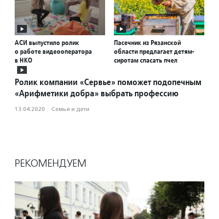
АСИ выпустило ролик
Пасечник из Рязанской
о работе видеооператора
области предлагает детям-
в НКО
сиротам спасать пчел
Ролик компании «Сервье» поможет подопечным
«Арифметики добра» выбрать профессию
13.04.2020
·
Семья и дети
РЕКОМЕНДУЕМ