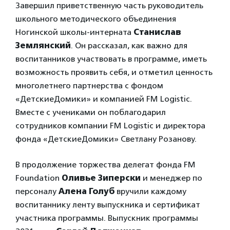
Завершил приветственную часть руководитель
школьного методического объединения
Ногинской школы-интерната
Станислав
Землянский
. Он рассказал, как важно для
воспитанников участвовать в программе, иметь
возможность проявить себя, и отметил ценность
многолетнего партнерства с фондом
«ДетскиеДомики» и компанией FM Logistic.
Вместе с учениками он поблагодарил
сотрудников компании FM Logistic и директора
фонда «ДетскиеДомики» Светлану Розанову.
В продолжение торжества делегат фонда FM
Foundation
Оливье Зиперски
и менеджер по
персоналу
Алена Голуб
вручили каждому
воспитаннику ленту выпускника и сертификат
участника программы. Выпускник программы