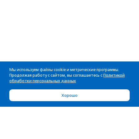
Мы используем файлы cookie и метрические программы.
Продолжая работу с сайтом, вы соглашаетесь с
Политикой
обработки персональных данных
Хорошо