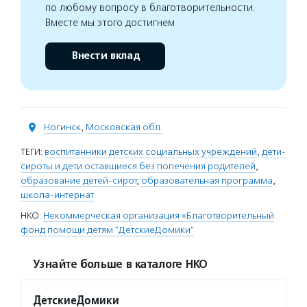
по любому вопросу в благотворительности.
Вместе мы этого достигнем
Внести вклад
Ногинск
,
Московская обл.
ТЕГИ:
воспитанники детских социальных учреждений
,
дети-
сироты и дети оставшиеся без попечения родителей
,
образование детей-сирот
,
образовательная программа
,
школа-интернат
НКО:
Некоммерческая организация «Благотворительный
фонд помощи детям "ДетскиеДомики"
Узнайте больше в каталоге НКО
ДетскиеДомики