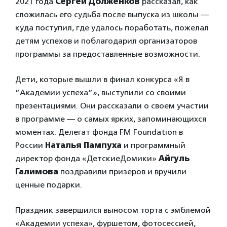
2021 года
Сергей Долженков
рассказал, как
сложилась его судьба после выпуска из школы —
куда поступил, где удалось поработать, пожелал
детям успехов и поблагодарил организаторов
программы за предоставленные возможности.
Дети, которые вышли в финал конкурса «Я в
”Академии успеха”», выступили со своими
презентациями. Они рассказали о своем участии
в программе — о самых ярких, запоминающихся
моментах. Делегат фонда FM Foundation в
России
Наталья Пампуха
и программный
директор фонда «ДетскиеДомики»
Айгуль
Галимова
поздравили призеров и вручили
ценные подарки.
Праздник завершился выносом торта с эмблемой
«Академии успеха», фуршетом, фотосессией,