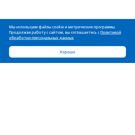
Мы используем файлы cookie и метрические программы.
Продолжая работу с сайтом, вы соглашаетесь с
Политикой
обработки персональных данных
Хорошо