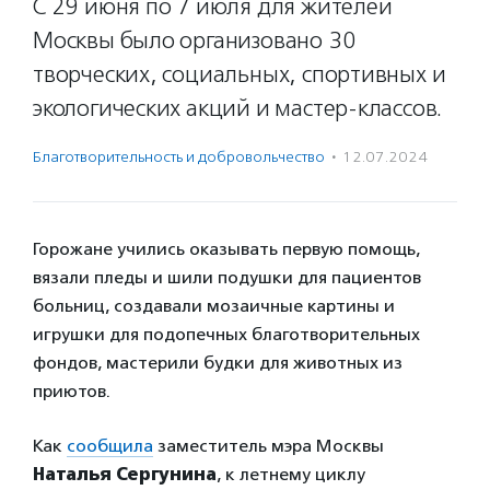
С 29 июня по 7 июля для жителей
Москвы было организовано 30
творческих, социальных, спортивных и
экологических акций и мастер-классов.
Благотвори­тель­ность и доброволь­чест­во
·
12.07.2024
Горожане учились оказывать первую помощь,
вязали пледы и шили подушки для пациентов
больниц, создавали мозаичные картины и
игрушки для подопечных благотворительных
фондов, мастерили будки для животных из
приютов.
Как
сообщила
заместитель мэра Москвы
Наталья Сергунина
, к летнему циклу