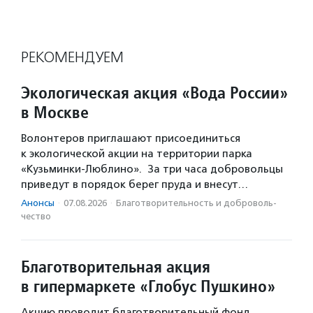
РЕКОМЕНДУЕМ
Экологическая акция «Вода России»
в Москве
Волонтеров приглашают присоединиться
к экологической акции на территории парка
«Кузьминки-Люблино». За три часа добровольцы
приведут в порядок берег пруда и внесут…
Анонсы
·
07.08.2026
·
Благотвори­тель­ность и доброволь­
чест­во
Благотворительная акция
в гипермаркете «Глобус Пушкино»
Акцию проводит благотворительный фонд