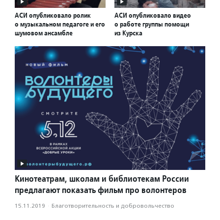
АСИ опубликовало ролик
АСИ опубликовало видео
о музыкальном педагоге и его
о работе группы помощи
шумовом ансамбле
из Курска
Кинотеатрам, школам и библиотекам России
предлагают показать фильм про волонтеров
15.11.2019
·
Благотвори­тель­ность и доброволь­чест­во