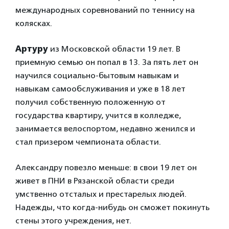
международных соревнований по теннису на
колясках.
Артуру
из Московской области 19 лет. В
приемную семью он попал в 13. За пять лет он
научился социально-бытовым навыкам и
навыкам самообслуживания и уже в 18 лет
получил собственную положенную от
государства квартиру, учится в колледже,
занимается велоспортом, недавно женился и
стал призером чемпионата области.
Александру повезло меньше: в свои 19 лет он
живет в ПНИ в Рязанской области среди
умственно отсталых и престарелых людей.
Надежды, что когда-нибудь он сможет покинуть
стены этого учреждения, нет.