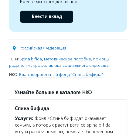
Вместе мы этого достигнем
Внести вклад
Российская Федерация
ТЕГИ:
Spina bifida
,
методическое пособие
,
помощь
родителям
,
профилактика социального сиротства
НКО:
Благотворительный фонд "Спина бифида"
Узнайте больше в каталоге НКО
Спина бифида
Услуги:
Фонд «Спина бифида» оказывает
семьям, в которых растут дети со spina bifida
услуги ранней помощи, помогает беременным