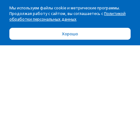
Мы используем файлы cookie и метрические программы.
Продолжая работу с сайтом, вы соглашаетесь с
Политикой
обработки персональных данных
Хорошо