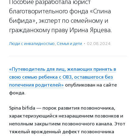
Пособие разработала юрист
благотворительного фонда «Спина
бифида», эксперт по семейному и
гражданскому праву Ирина Ярцева.
Люди с инвалидностью
,
Семья и дети
·
02.08.2024
«Путеводитель для лиц, желающих принять в
свою семью ребенка с ОВЗ, оставшегося без
попечения родителей»
опубликован на сайте
фонда.
Spina bifida — порок развития позвоночника,
характеризующийся незаращением позвонков и
неполным закрытием позвоночного канала. Этот
тяжелый врожденный дефект позвоночника