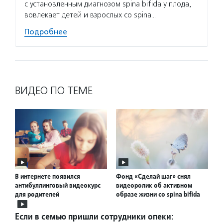
с установленным диагнозом spina bifida у плода,
вовлекает детей и взрослых со spina…
Подробнее
ВИДЕО ПО ТЕМЕ
В интернете появился
Фонд «Сделай шаг» снял
антибуллинговый видеокурс
видеоролик об активном
для родителей
образе жизни со spina bifida
Если в семью пришли сотрудники опеки: