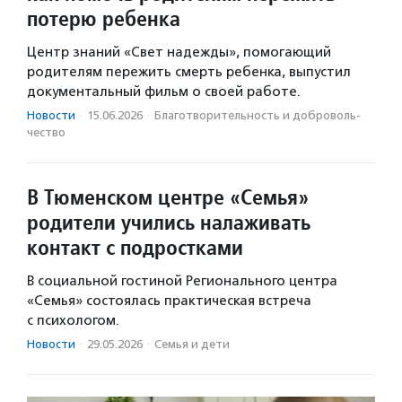
потерю ребенка
Центр знаний «Свет надежды», помогающий
родителям пережить смерть ребенка, выпустил
документальный фильм о своей работе.
Новости
·
15.06.2026
·
Благотвори­тель­ность и доброволь­
чест­во
В Тюменском центре «Семья»
родители учились налаживать
контакт с подростками
В социальной гостиной Регионального центра
«Семья» состоялась практическая встреча
с психологом.
Новости
·
29.05.2026
·
Семья и дети