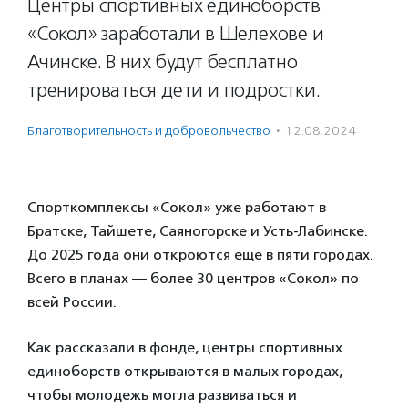
Центры спортивных единоборств
«Сокол» заработали в Шелехове и
Ачинске. В них будут бесплатно
тренироваться дети и подростки.
Благотвори­тель­ность и доброволь­чест­во
·
12.08.2024
Спорткомплексы «Сокол» уже работают в
Братске, Тайшете, Саяногорске и Усть-Лабинске.
До 2025 года они откроются еще в пяти городах.
Всего в планах — более 30 центров «Сокол» по
всей России.
Как рассказали в фонде, центры спортивных
единоборств открываются в малых городах,
чтобы молодежь могла развиваться и