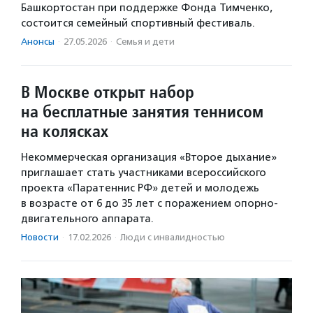
Башкортостан при поддержке Фонда Тимченко,
состоится семейный спортивный фестиваль.
Анонсы
·
27.05.2026
·
Семья и дети
В Москве открыт набор
на бесплатные занятия теннисом
на колясках
Некоммерческая организация «Второе дыхание»
приглашает стать участниками всероссийского
проекта «Паратеннис РФ» детей и молодежь
в возрасте от 6 до 35 лет с поражением опорно-
двигательного аппарата.
Новости
·
17.02.2026
·
Люди с инвалидностью