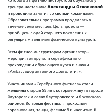
которого 23 фитнес-инструктора обучались у
тренера-наставника
Александры Осколковой
и проводили занятия со своими командами.
Образовательная программа продлилась в
течение семи месяцев. Цель проекта —
приобщать людей старшего поколения к
регулярным занятиям физической культурой.
Всем фитнес-инструкторам организаторы
мероприятия вручили сертификаты о
прохождении обучающего курса и значки
«Амбассадор активного долголетия».
Участницами «Серебряного фитнеса» стали
женщины старше 55 лет, которые живут в городе
Ялуторовск и селах Ялуторовского и Ярковского
районов. Во время фестиваля проходили
соревнования, танцы, флешмоб и чаепитие. В