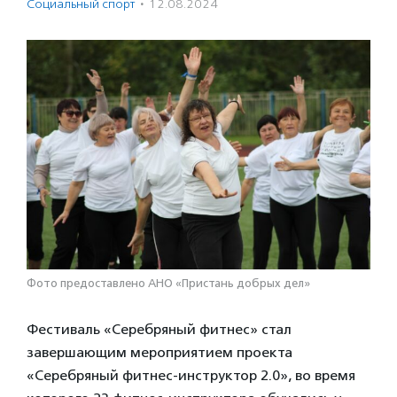
Социальный спорт
·
12.08.2024
Фото предоставлено АНО «Пристань добрых дел»
Фестиваль «Серебряный фитнес» стал
завершающим мероприятием проекта
«Серебряный фитнес-инструктор 2.0», во время