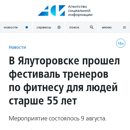
Перейти
к
содержанию
новости
сервисы
поиск
меню
18+
Новости
В Ялуторовске прошел
фестиваль тренеров
по фитнесу для людей
старше 55 лет
Мероприятие состоялось 9 августа.