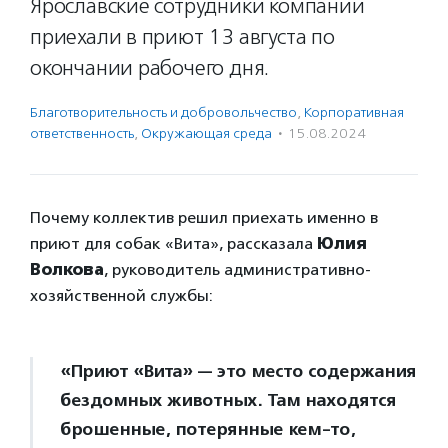
Ярославские сотрудники компании
приехали в приют 13 августа по
окончании рабочего дня.
Благотвори­тель­ность и доброволь­чест­во
,
Корпоративная
ответственность
,
Окружающая среда
·
15.08.2024
Почему коллектив решил приехать именно в
приют для собак «Вита», рассказала
Юлия
Волкова
, руководитель административно-
хозяйственной службы:
«Приют «Вита» — это место содержания
бездомных животных. Там находятся
брошенные, потерянные кем-то,