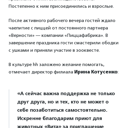
Постепенно к ним присоединились и взрослые.
После активного рабочего вечера гостей ждало
чаепитие с пиццей от постоянного партнера
«Верности» — компании «Пиццафабрика». В
завершение праздника гости смастерили ободки
с ушками и приняли участие в зооквесте.
В культуре hh заложено желание помогать,
отмечает директор филиала
Ирина Котусенко
:
«А сейчас важна поддержка не только
друг друга, но и тех, кто не может о
себе позаботиться самостоятельно.
Искренне благодарим приют для
животных «Вита» за приглашение