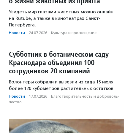
о жизни животных из приюта
Увидеть мир глазами животных можно онлайн
на Rutube, а также в кинотеатрах Санкт-
Петербурга.
Новости
·
24.07.2026
·
Культура и просвещение
Субботник в ботаническом саду
Краснодара объединил 100
сотрудников 20 компаний
Волонтеры собрали и вывезли из сада 15 июля
более 120 кубометров растительных остатков.
Новости
·
17.07.2026
·
Благотвори­тель­ность и доброволь­
чест­во