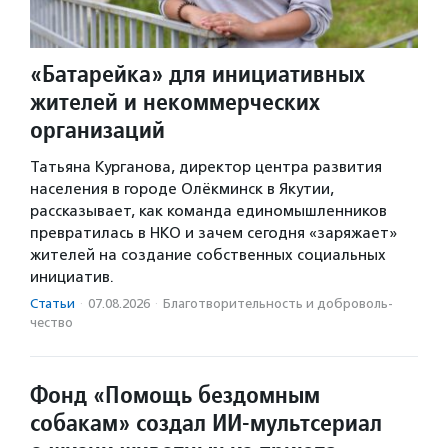
«Батарейка» для инициативных
жителей и некоммерческих
организаций
Татьяна Курганова, директор центра развития
населения в городе Олёкминск в Якутии,
рассказывает, как команда единомышленников
превратилась в НКО и зачем сегодня «заряжает»
жителей на создание собственных социальных
инициатив.
Статьи
·
07.08.2026
·
Благотвори­тель­ность и доброволь­
чест­во
Фонд «Помощь бездомным
собакам» создал ИИ‑мультсериал