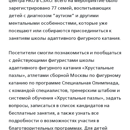
центра НКО в СЗАО. Всего на мероприятие было
зарегистрировано 77 семей, воспитывающих
детей с диагнозом ”аутизм” и другими
ментальными особенностями, которые уже
посещают или собираются присоединиться к
занятиям школы адаптивного фигурного катания.
Посетители смогли познакомиться и пообщаться
с действующими фигуристами школы
адаптивного фигурного катания «Хрустальные
пазлы», атлетами сборной Москвы по фигурному
катанию по программе Специальная Олимпиада,
с командой специалистов, тренерским штабом и
системой обучения «Хрустальные пазлы», задать
вопросы, записаться в список кандидатов на
бесплатные занятия, а также узнать все
подробности о возможностях участия в
благотворительных программах. Для детей