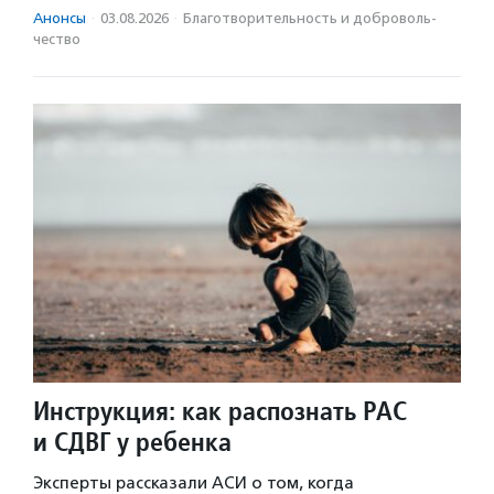
Анонсы
·
03.08.2026
·
Благотвори­тель­ность и доброволь­
чест­во
Инструкция: как распознать РАС
и СДВГ у ребенка
Эксперты рассказали АСИ о том, когда