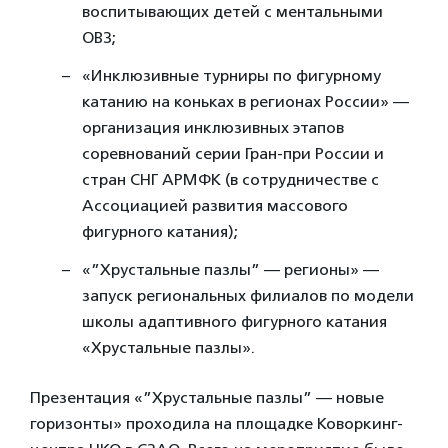
воспитывающих детей с ментальными
ОВЗ;
«Инклюзивные турниры по фигурному
катанию на коньках в регионах России» —
организация инклюзивных этапов
соревнований серии Гран-при России и
стран СНГ АРМФК (в сотрудничестве с
Ассоциацией развития массового
фигурного катания);
«”Хрустальные пазлы” — регионы»
—
запуск региональных филиалов по модели
школы адаптивного фигурного катания
«Хрустальные пазлы».
Презентация «”Хрустальные пазлы” — новые
горизонты» проходила на площадке Коворкинг-