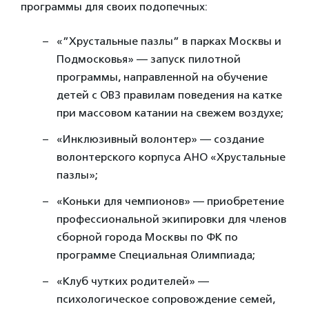
программы для своих подопечных:
«”Хрустальные пазлы” в парках Москвы и
Подмосковья» —
запуск пилотной
программы, направленной на обучение
детей с ОВЗ правилам поведения на катке
при массовом катании на свежем воздухе;
«Инклюзивный волонтер»
—
создание
волонтерского корпуса АНО «Хрустальные
пазлы»;
«Коньки для чемпионов»
—
приобретение
профессиональной экипировки для членов
сборной города Москвы по ФК по
программе Специальная Олимпиада;
«Клуб чутких родителей»
—
психологическое сопровождение семей,