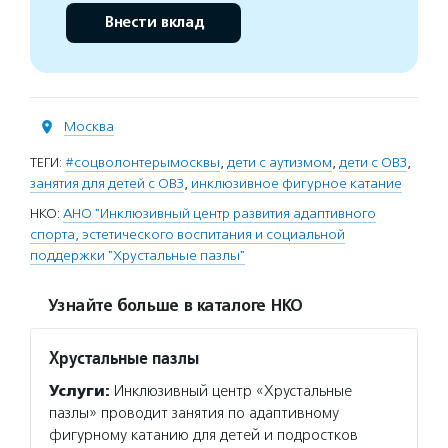
Внести вклад
Москва
ТЕГИ:
#соцволонтерымосквы
,
дети с аутизмом
,
дети с ОВЗ
,
занятия для детей с ОВЗ
,
инклюзивное фигурное катание
НКО:
АНО "Инклюзивный центр развития адаптивного
спорта, эстетического воспитания и социальной
поддержки "Хрустальные пазлы"
Узнайте больше в каталоге НКО
Хрустальные пазлы
Услуги:
Инклюзивный центр «Хрустальные
пазлы» проводит занятия по адаптивному
фигурному катанию для детей и подростков