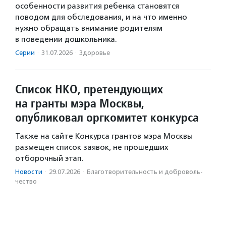
особенности развития ребенка становятся
поводом для обследования, и на что именно
нужно обращать внимание родителям
в поведении дошкольника.
Серии
·
31.07.2026
·
Здоровье
Список НКО, претендующих
на гранты мэра Москвы,
опубликовал оргкомитет конкурса
Также на сайте Конкурса грантов мэра Москвы
размещен список заявок, не прошедших
отборочный этап.
Новости
·
29.07.2026
·
Благотвори­тель­ность и доброволь­
чест­во