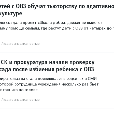
тей с ОВЗ обучат тьюторству по адаптивн
культуре
в» создала проект «Школа добра: движение вместе» —
мму помощи семьям, где растут дети с ОВЗ от четырех до 
·
Люди с инвалидностью
 СК и прокуратура начали проверку
сада после избиения ребенка с ОВЗ
ирательства стала появившаяся в соцсетях и СМИ
которой сотрудница учреждения несколько раз бьет
итанника по голове.
·
Люди с инвалидностью