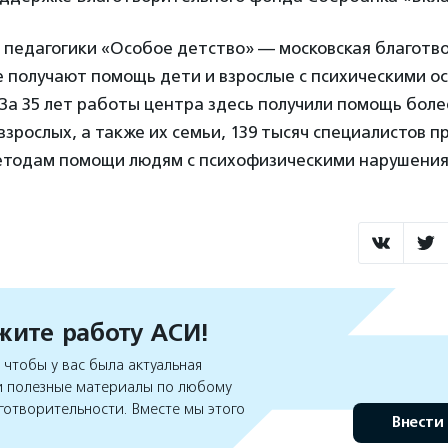
 педагогики «Особое детство» — московская благотв
е получают помощь дети и взрослые с психическими о
 За 35 лет работы центра здесь получили помощь боле
взрослых, а также их семьи, 139 тысяч специалистов 
тодам помощи людям с психофизическими нарушения
ите работу АСИ!
чтобы у вас была актуальная
 полезные материалы по любому
готворительности. Вместе мы этого
Внести