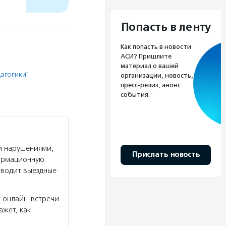
Попасть в ленту
Как попасть в новости
АСИ? Пришлите
материал о вашей
агогики"
организации, новость,
пресс-релиз, анонс
события.
и нарушениями,
Прислать новость
формационную
оводит выездные
 онлайн-встречи
ажет, как