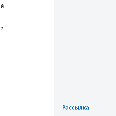
ой
17
Рассылка