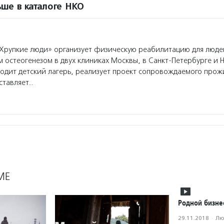
ше в каталоге НКО
рупкие люди» организует физическую реабилитацию для люде
 остеогенезом в двух клиниках Москвы, в Санкт-Петербурге и
одит детский лагерь, реализует проект сопровождаемого прож
ставляет…
МЕ
Родной бизне
29.11.2018
·
Лю