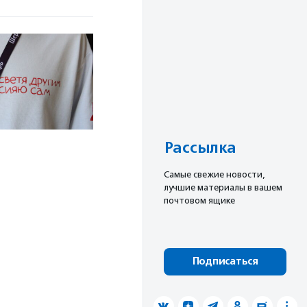
Рассылка
Cамые свежие новости,
лучшие материалы в вашем
почтовом ящике
Подписаться