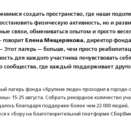
емимся создать пространство, где наши подоп
восстановить физическую активность, но и разв
ные связи, обмениваться опытом и просто весе
— говорит
Елена Мещерякова
, директор фонд
— Этот лагерь — больше, чем просто реабилитац
ость для каждого участника почувствовать себ
о сообщества, где каждый поддерживает другог
ый лагерь фонда «Хрупкие люди» проходил в городе-
ны» 15-25 августа. Собрать рекордное количество уча
алось благодаря поддержке более чем 22 000 людей,
ся к сбору на благотворительной платформе СберВме