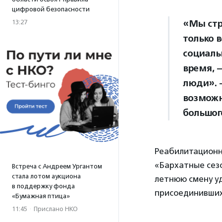
цифровой безопасности
«Мы стр
13:27
только 
социаль
время, 
люди». 
возможн
большог
Реабилитационн
«Бархатные сезо
Встреча с Андреем Ургантом
стала лотом аукциона
летнюю смену уд
в поддержку фонда
присоединивших
«Бумажная птица»
11:45
·
Прислано НКО