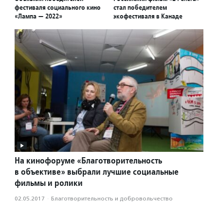
фестиваля социального кино
стал победителем
«Лампа — 2022»
экофестиваля в Канаде
На кинофоруме «Благотворительность
в объективе» выбрали лучшие социальные
фильмы и ролики
02.05.2017
·
Благотвори­тель­ность и доброволь­чест­во