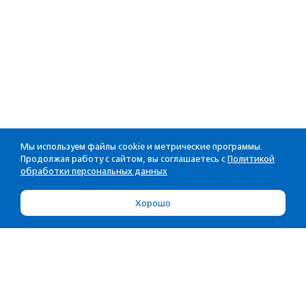
Мы используем файлы cookie и метрические программы.
Продолжая работу с сайтом, вы соглашаетесь с
Политикой
обработки персональных данных
Хорошо