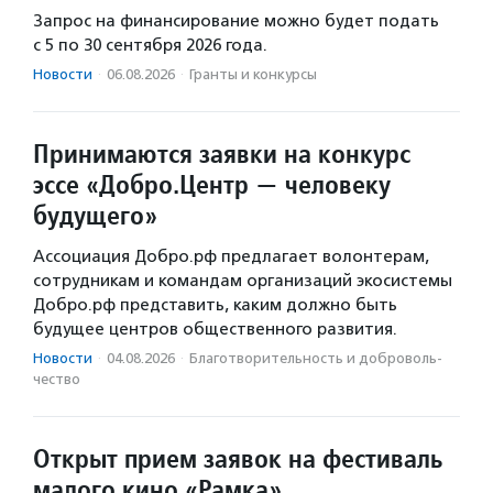
Запрос на финансирование можно будет подать
с 5 по 30 сентября 2026 года.
Новости
·
06.08.2026
·
Гранты и конкурсы
Принимаются заявки на конкурс
эссе «Добро.Центр — человеку
будущего»
Ассоциация Добро.рф предлагает волонтерам,
сотрудникам и командам организаций экосистемы
Добро.рф представить, каким должно быть
будущее центров общественного развития.
Новости
·
04.08.2026
·
Благотвори­тель­ность и доброволь­
чест­во
Открыт прием заявок на фестиваль
малого кино «Рамка»