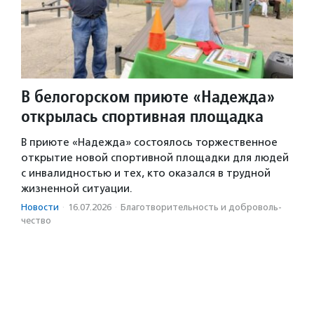
В белогорском приюте «Надежда»
открылась спортивная площадка
В приюте «Надежда» состоялось торжественное
открытие новой спортивной площадки для людей
с инвалидностью и тех, кто оказался в трудной
жизненной ситуации.
Новости
·
16.07.2026
·
Благотвори­тель­ность и доброволь­
чест­во