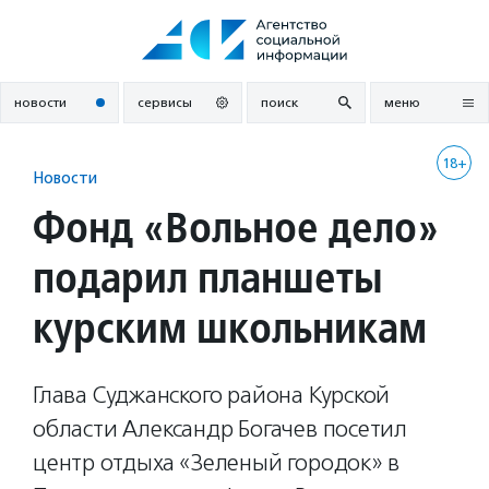
Перейти
к
содержанию
новости
сервисы
поиск
меню
18+
Новости
Фонд «Вольное дело»
подарил планшеты
курским школьникам
Глава Суджанского района Курской
области Александр Богачев посетил
центр отдыха «Зеленый городок» в