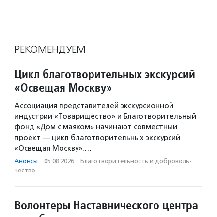
РЕКОМЕНДУЕМ
Цикл благотворительных экскурсий
«Освещая Москву»
Ассоциация представителей экскурсионной
индустрии «Товарищество» и Благотворительный
фонд «Дом с маяком» начинают совместный
проект — цикл благотворительных экскурсий
«Освещая Москву».…
Анонсы
·
05.08.2026
·
Благотвори­тель­ность и доброволь­
чест­во
Волонтеры Наставнического центра