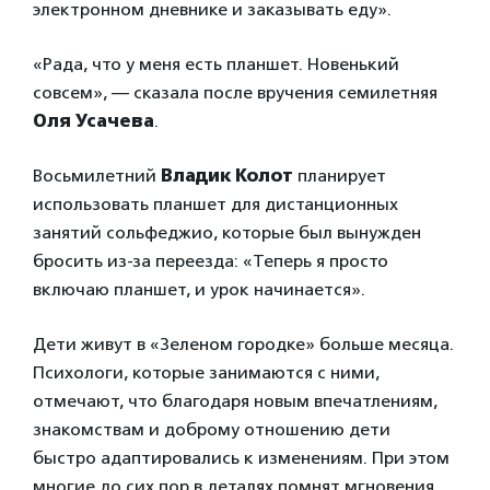
электронном дневнике и заказывать еду».
«Рада, что у меня есть планшет. Новенький
совсем», — сказала после вручения семилетняя
Оля Усачева
.
Восьмилетний
Владик Колот
планирует
использовать планшет для дистанционных
занятий сольфеджио, которые был вынужден
бросить из-за переезда: «Теперь я просто
включаю планшет, и урок начинается».
Дети живут в «Зеленом городке» больше месяца.
Психологи, которые занимаются с ними,
отмечают, что благодаря новым впечатлениям,
знакомствам и доброму отношению дети
быстро адаптировались к изменениям. При этом
многие до сих пор в деталях помнят мгновения,