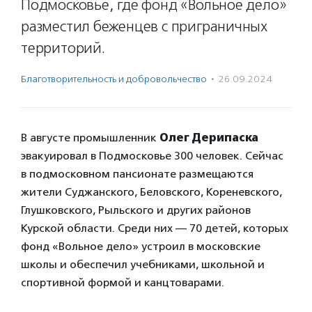
Подмосковье, где фонд «Вольное дело»
разместил беженцев с приграничных
территорий.
Благотвори­тель­ность и доброволь­чест­во
·
26.09.2024
В августе промышленник
Олег Дерипаска
эвакуировал в Подмосковье 300 человек. Сейчас
в подмосковном пансионате размещаются
жители Суджанского, Беловского, Кореневского,
Глушковского, Рыльского и других районов
Курской области. Среди них — 70 детей, которых
фонд «Вольное дело» устроил в московские
школы и обеспечил учебниками, школьной и
спортивной формой и канцтоварами.