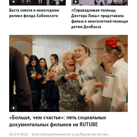
Баста снялся в новогоднем
«Справедливая помощь
ролике фонда Хабенского
Доктора Лизы» представила
фильм о многолетней помощи
детям Донбасса
«Больше, чем счастье»: пять социальных
документальных фильмов на RUTUBE
26.04.2022
·
Благотвори­тель­ность и доброволь­чест­во