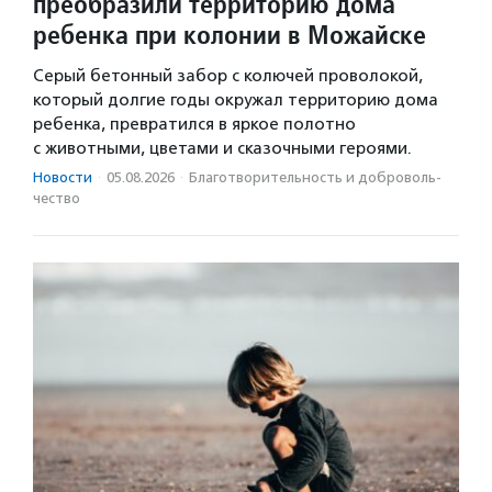
преобразили территорию дома
ребенка при колонии в Можайске
Серый бетонный забор с колючей проволокой,
который долгие годы окружал территорию дома
ребенка, превратился в яркое полотно
с животными, цветами и сказочными героями.
Новости
·
05.08.2026
·
Благотвори­тель­ность и доброволь­
чест­во