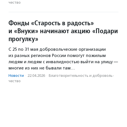
чест­во
Фонды «Старость в радость»
и «Внуки» начинают акцию «Подари
прогулку»
С 25 по 31 мая добровольческие организации
из разных регионов России помогут пожилым
людям и людям с инвалидностью выйти на улицу —
многие из них не бывали там…
Новости
·
22.04.2026
·
Благотвори­тель­ность и доброволь­
чест­во