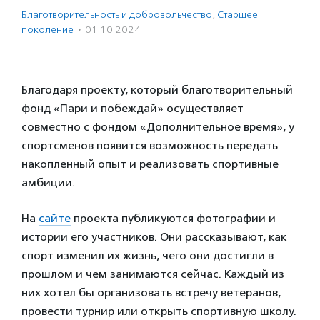
Благотвори­тель­ность и доброволь­чест­во
,
Старшее
поколение
·
01.10.2024
Благодаря проекту, который благотворительный
фонд «Пари и побеждай» осуществляет
совместно с фондом «Дополнительное время», у
спортсменов появится возможность передать
накопленный опыт и реализовать спортивные
амбиции.
На
сайте
проекта публикуются фотографии и
истории его участников. Они рассказывают, как
спорт изменил их жизнь, чего они достигли в
прошлом и чем занимаются сейчас. Каждый из
них хотел бы организовать встречу ветеранов,
провести турнир или открыть спортивную школу.