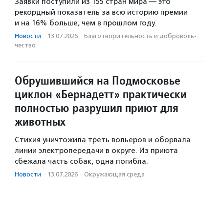
Заявки поступили из 155 стран мира — это
рекордный показатель за всю историю премии
и на 16% больше, чем в прошлом году.
Новости
·
13.07.2026
·
Благотвори­тель­ность и доброволь­
чест­во
Обрушившийся на Подмосковье
циклон «Бернадетт» практически
полностью разрушил приют для
животных
Стихия уничтожила треть вольеров и оборвала
линии электропередачи в округе. Из приюта
сбежала часть собак, одна погибла.
Новости
·
13.07.2026
·
Окружающая среда