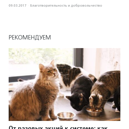
09.03.2017
·
Благотвори­тель­ность и доброволь­чест­во
РЕКОМЕНДУЕМ
От разовых акций к системе: как