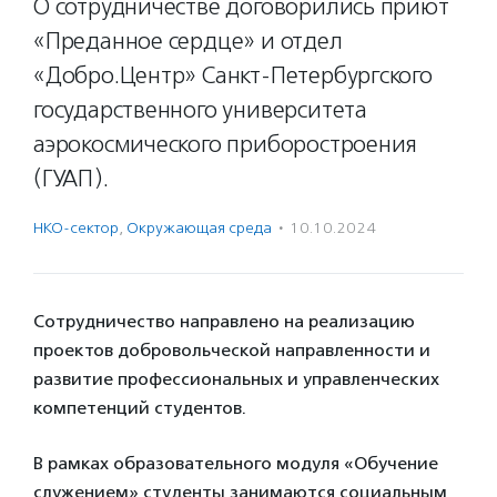
О сотрудничестве договорились приют
«Преданное сердце» и отдел
«Добро.Центр» Санкт-Петербургского
государственного университета
аэрокосмического приборостроения
(ГУАП).
НКО-сектор
,
Окружающая среда
·
10.10.2024
Сотрудничество направлено на реализацию
проектов добровольческой направленности и
развитие профессиональных и управленческих
компетенций студентов.
В рамках образовательного модуля «Обучение
служением» студенты занимаются социальным